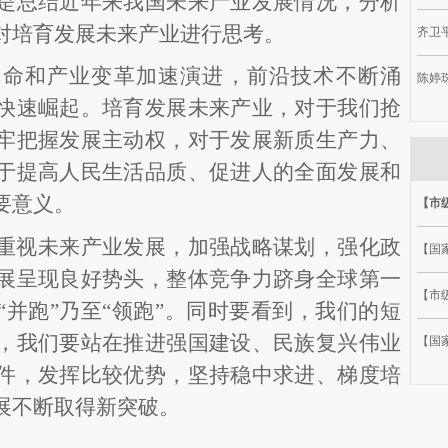
是总结近年来我国未来产业发展情况，分析
对培育发展未来产业进行思考。
齐卫平
革命和产业变革加速演进，前沿技术不断涌
陈婷
快速崛起。培育发展未来产业，对于我们抢
牢把握发展主动权，对于发展新质生产力、
于提高人民生活品质、促进人的全面发展和
要意义。
【市
重视未来产业发展，加强战略谋划，强化政
【国
展呈现良好势头，整体竞争力跻身全球第一
【市级
“并跑”乃至“领跑”。同时要看到，我们的短
，我们要站在推进强国建设、民族复兴伟业
【国
件，发挥比较优势，坚持稳中求进、梯度培
展不断取得新突破。