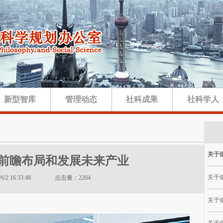
新型智库
管理动态
社科成果
社科学人
关于做
前瞻布局和发展未来产业
关于做
6/6/2 16:33:48 点击量：2204
关于做