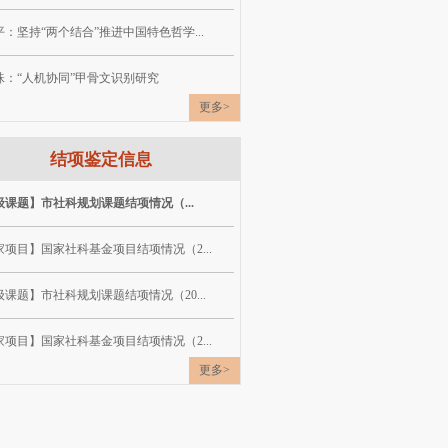
：坚持“两个结合”推进中国特色哲学...
珠：“人机协同”甲骨文识别研究
更多>
结项鉴定信息
级课题】市社科规划课题结项情况（...
家项目】国家社科基金项目结项情况（2...
课题】市社科规划课题结项情况（20...
家项目】国家社科基金项目结项情况（2...
更多>