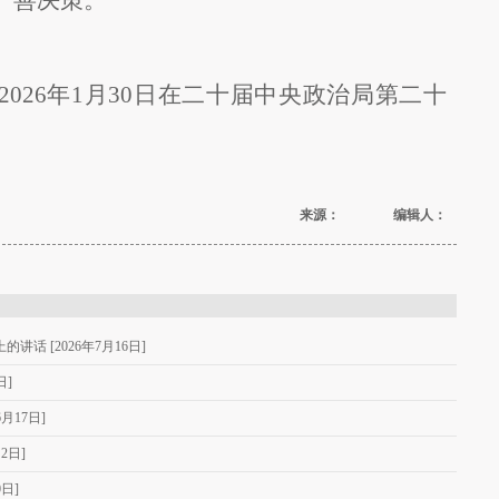
026年1月30日在二十届中央政治局第二十
来源： 编辑人：
话 [2026年7月16日]
日]
月17日]
2日]
日]