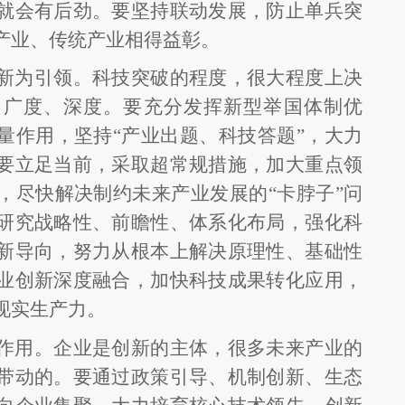
就会有后劲。要坚持联动发展，防止单兵突
产业、传统产业相得益彰。
新为引领。科技突破的程度，很大程度上决
、广度、深度。要充分发挥新型举国体制优
量作用，坚持
“产业出题、科技答题”，大力
要立足当前，采取超常规措施，加大重点领
，尽快解决制约未来产业发展的“卡脖子”问
研究战略性、前瞻性、体系化布局，强化科
新导向，努力从根本上解决原理性、基础性
业创新深度融合，加快科技成果转化应用，
现实生产力。
作用。企业是创新的主体，很多未来产业的
带动的。要通过政策引导、机制创新、生态