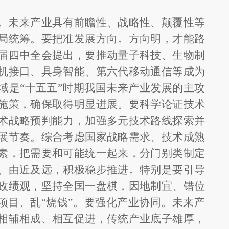
。未来产业具有前瞻性、战略性、颠覆性等
局统筹。要把准发展方向。方向明，才能路
届四中全会提出，要推动量子科技、生物制
机接口、具身智能、第六代移动通信等成为
域是
“十五五”时期我国未来产业发展的主攻
施策，确保取得明显进展。要科学论证技术
术战略预判能力，加强多元技术路线探索并
展节奏。综合考虑国家战略需求、技术成熟
素，把需要和可能统一起来，分门别类制定
、由近及远，积极稳步推进。特别是要引导
政绩观，坚持全国一盘棋，因地制宜、错位
上项目、乱“烧钱”。要强化产业协同。未来产
相辅相成、相互促进，传统产业底子雄厚，