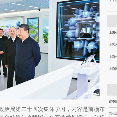
关于做
上海
上咨
上海
上海
张春
政治局第二十四次集体学习，内容是前瞻布
刘莉亚