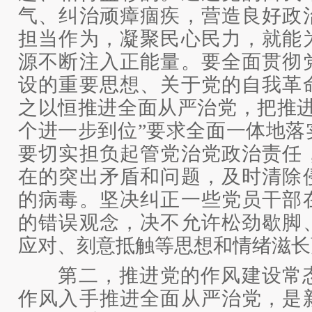
气、纠治顽瘴痼疾，营造良好政
担当作为，凝聚民心民力，就能
源不断注入正能量。要全面贯彻
设的重要思想、关于党的自我革
之以恒推进全面从严治党，把推进
个进一步到位”要求全面一体地落
要切实担负起管党治党政治责任
在的突出矛盾和问题，及时清除
的病毒。坚决纠正一些党员干部
的错误观念，决不允许松劲歇脚
应对、刻意抵触等思想和情绪滋长
第二，推进党的作风建设常态
作风入手推进全面从严治党，是