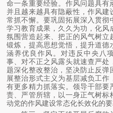
命一条重要经验。作风问题具有
并且越来越具有隐蔽性，作风建
常抓不懈。要巩固拓展深入贯彻
学习教育成果，久久为功，化风
氛围营造起来、把正的风气树立
锻炼，提高思想觉悟，提升道德
涵养优良作风。对违反中央八
事、对不正之风露头就速查严处
题深化整改整治，坚决防止反弹
展整治形式主义为基层减负工作
有更多精力抓落实。领导干部要
责、严管所辖，以一身正气树标
动党的作风建设常态化长效化的要