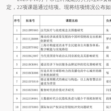
定，22项课题通过结项。现将结项情况公布