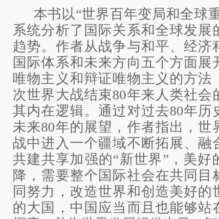
本书以
“世界百年变局和全球
系统分析了国际关系和全球发展
趋势。作者从战争与和平、经济
国际体系和未来方向五个方面展
唯物主义和辩证唯物主义的方法
次世界大战结束80年来人类社会
其内在逻辑。通过对过去80年历
未来80年的展望，作者指出，世
战中进入一个疆域不断拓展、融
共建共享加强的“新世界”，美好
降，需要整个国际社会在共同目
同努力，改造世界和创造美好的
的大国，中国应当而且也能够站