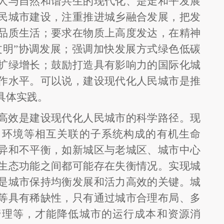
人与自然和谐共生的现代化、是走和平发展
民城市建设，注重推进城乡融合发展，把发
品质生活；要求在物质上高度发达，在精神
文明”协调发展；强调加快发展方式绿色低碳
扩绿增长；鼓励打造具有影响力的国际化城
作水平。可以说，建设现代化人民城市是推
具体实践。
高效是建设现代化人民城市的科学路径。现
、环境等相互关联的子系统构成的有机生命
异和不平衡，如新城区与老城区、城市中心
生态功能之间都可能存在失衡情况。实现城
是城市保持均衡发展和活力高效的关键。城
等具有稀缺性，只有通过城市合理布局、多
管理等，才能降低城市的运行成本和资源消