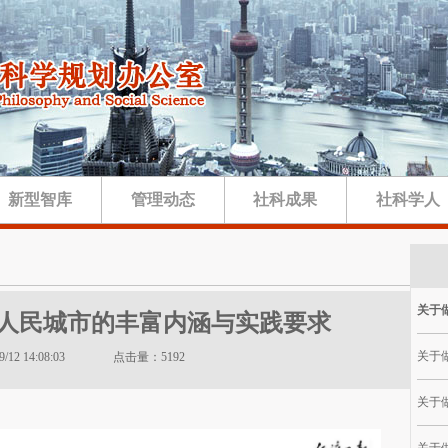
新型智库
管理动态
社科成果
社科学人
关于做
人民城市的丰富内涵与实践要求
关于做
5/9/12 14:08:03 点击量：5192
关于做