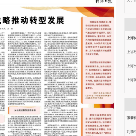
关于做
上海
上咨
上海
上海
张春
刘莉亚