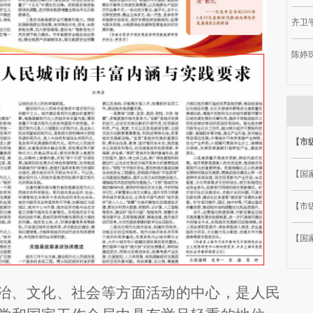
齐卫平
陈婷
【市
【国
【市级
【国
治、文化、社会等方面活动的中心，是人民