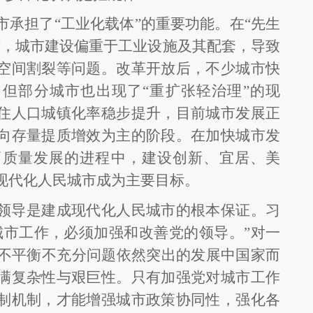
市承担了
“工业化载体”的重要功能。在“先生
下，城市建设偏重于工业设施及其配套，导致
空间割裂等问题。改革开放后，不少城市快
但部分城市也出现了“重扩张轻治理”的现
住人口城镇化率稳步提升，目前城市发展正
向存量提质增效为主的阶段。在加快城市发
高质量发展的进程中，建设创新、宜居、美
现代化人民城市成为主要目标。
领导是建成现代化人民城市的根本保证。习
城市工作，必须加强和改善党的领导。”对一
展不平衡不充分问题依然突出的发展中国家而
满复杂性与艰巨性。只有加强党对城市工作
制机制，才能增强城市政策协同性，强化各