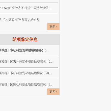
：坚持“两个结合”推进中国特色哲学...
珠：“人机协同”甲骨文识别研究
更多>
结项鉴定信息
级课题】市社科规划课题结项情况（...
家项目】国家社科基金项目结项情况（2...
课题】市社科规划课题结项情况（20...
家项目】国家社科基金项目结项情况（2...
更多>