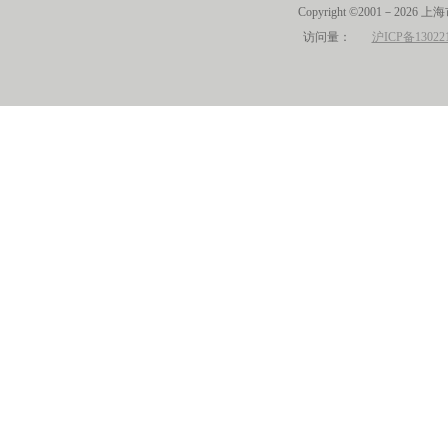
Copyright ©2001－2026 
访问量：
沪ICP备13022