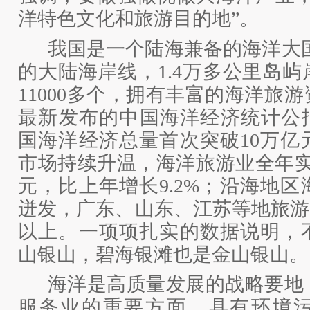
洋特色文化和旅游目的地”。
我国是一个陆海兼备的海洋大
的大陆海岸线，1.4万多公里岛
11000多个，拥有丰富的海洋旅
最新发布的中国海洋经济统计公报
国海洋经济总量首次突破10万亿
市场持续升温，海洋旅游业全年实现
元，比上年增长9.2%；沿海地
迸发，广东、山东、江苏等地旅游
以上。一项项扎实的数据说明，
山银山，碧海银滩也是金山银山。
海洋是高质量发展的战略要地
服务业的重要方面，具有环境