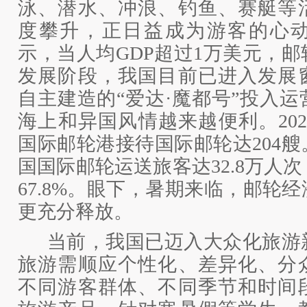
泳、潜水、冲浪、钓鱼、赛艇等
度攀升，正日益成为游客的心
示，当人均
GDP超过1万美元，
发展阶段，我国目前已进入发展
自主建造的“爱达·魔都号”投入
海上和异国风情越来越便利。20
国际邮轮港接待国际邮轮达204
国国际邮轮运送旅客达32.8万人
67.8%。眼下，暑期来临，邮轮
更充分释放。
当前，我国已迈入大众化旅游
旅游需顺应个性化、差异化、分
不同游客群体、不同季节和时间