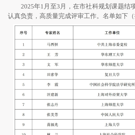
2025年
1
月至
3
月
，
在市社科规划课题结
认真负责
，
高质量完成评审工作
。
名单如下（