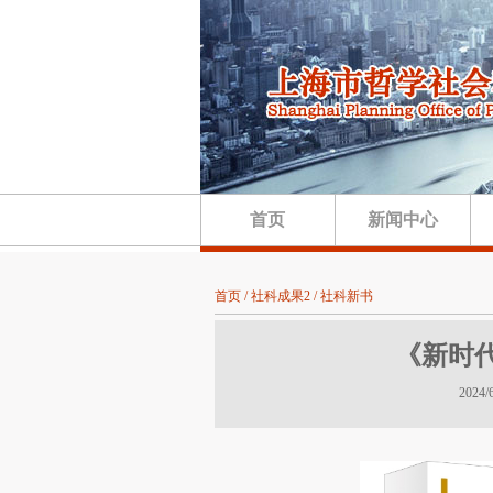
首页
新闻中心
首页 / 社科成果2 / 社科新书
《新时
202