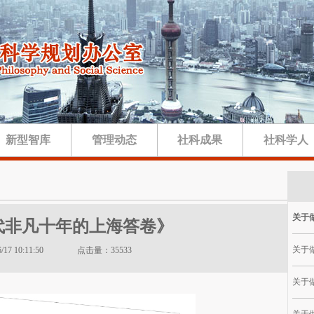
新型智库
管理动态
社科成果
社科学人
关于做
代非凡十年的上海答卷》
关于做
4/6/17 10:11:50 点击量：35533
关于做