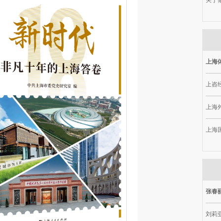
关于做
上海
上咨
上海
上海
张春
刘莉亚