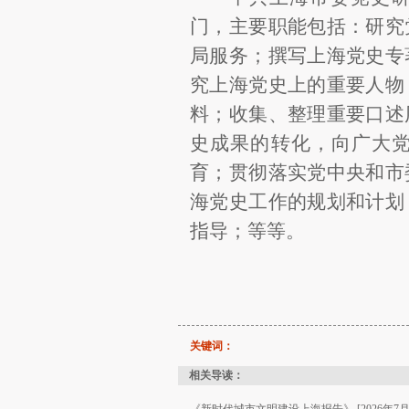
门，主要职能包括：研究
局服务；撰写上海党史专
究上海党史上的重要人物
料；收集、整理重要口述
史成果的转化，向广大
育；贯彻落实党中央和市
海党史工作的规划和计划
指导；等等。
关键词：
相关导读：
《新时代城市文明建设上海报告》 [2026年7月