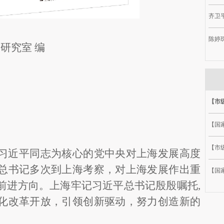
齐卫平
陈婷
史研究室
编
【市
【国
【市级
习近平同志为核心的党中央对上海发展高度
总书记多次到上海考察，对上海发展作出重
【国
前进方向。上海牢记习近平总书记殷殷嘱托
,
化改革开放，引领创新驱动，努力创造新的