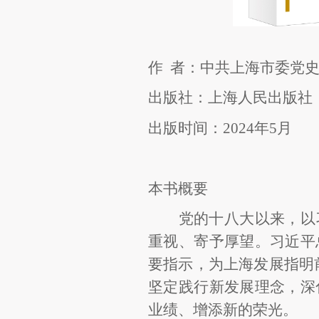
作
者：
中共上海市委党
出版社：
上海人民出版社
出版时间：
20
24
年
5
月
本书概要
党的十八大以来，以
重视、寄予厚望。习近平
要指示，为上海发展指明
坚定践行新发展理念，深
业绩、增添新的荣光。