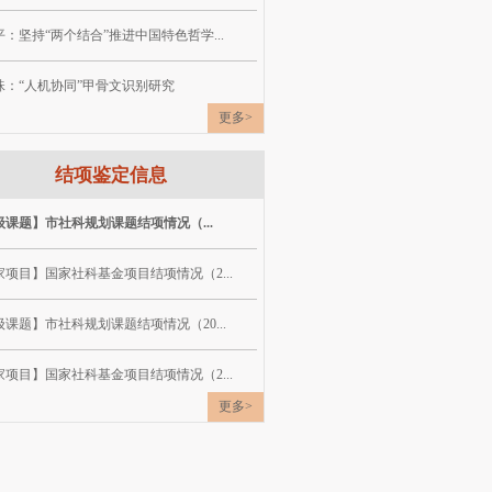
：坚持“两个结合”推进中国特色哲学...
珠：“人机协同”甲骨文识别研究
更多>
结项鉴定信息
级课题】市社科规划课题结项情况（...
家项目】国家社科基金项目结项情况（2...
课题】市社科规划课题结项情况（20...
家项目】国家社科基金项目结项情况（2...
更多>