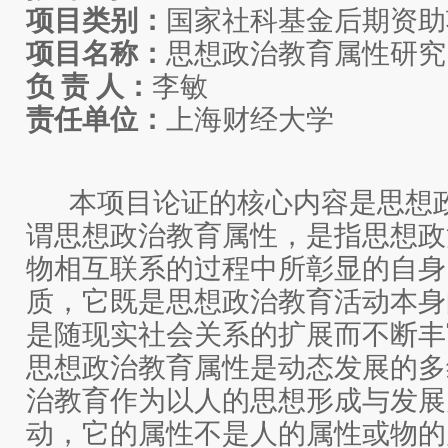
项目类别：
国家社科基金后期资助
项目名称：
思想政治教育属性研究
负
责
人：
李敏
责任单位：
上海财经大学
本
项目
论证的核心内容是思想
谓思想政治教育属性，是指思想政
物相互联系的过程中所彰显的自身
质，它既是思想政治教育活动本身
是随现实社会关系的扩展而不断丰
思想政治教育属性是动态发展的多
治教育作为以人的思想形成与发展
动，它的属性不是人的属性或物的