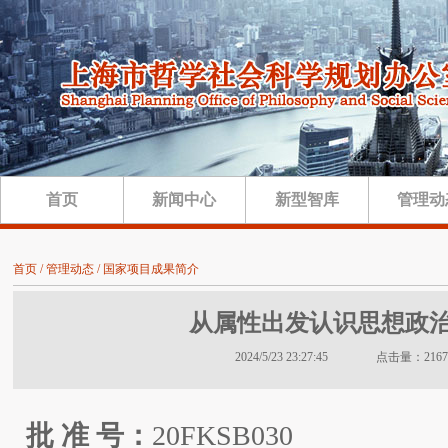
首页
新闻中心
新型智库
管理动
首页 / 管理动态 / 国家项目成果简介
从属性出发认识思想政
2024/5/23 23:27:45 点击量：2167
批
准
号：
20FKSB030