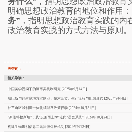
务什么”
，指明思想政治政治教育
明确思想政治教育的地位和作用；
务”
，指明思想政治教育实践的内
政治教育实践的方式方法与原则。
关键词：
相关导读：
中国美学视阈下的脑审美机制研究 [2025年9月14日]
底比斯与拜占庭地方丝绸业：技术细节、生产流程与组织形式 [2025年9月4日]
长三角区域制度一体化机理及政策行动 [2024年10月31日]
“新维特根斯坦”：从“反形而上学”走向“语言系统” [2024年10月24日]
构建生物识别信息二元法律保护机制 [2024年9月24日]