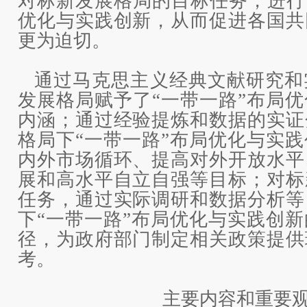
对标新发展格局的目标任务，进行
优化与实践创新，从而促进各国共
更为迫切。
通过马克思主义经典文献研究和
发展格局赋予了“一带一路”布局
内涵；通过经验提炼和数据的实证
格局下“一带一路”布局优化与实
内外市场循环、提高对外开放水平
展和高水平自立自强等目标；对标
任务，通过实际调研和数据分析等
下“一带一路”布局优化与实践创
径，为政府部门制定相关政策提供
考。
主要内容和重要