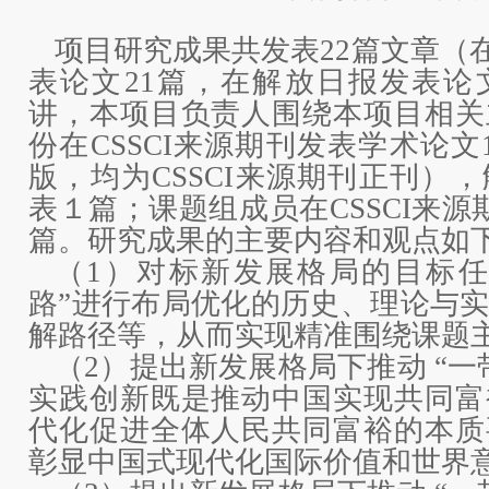
项目研究成果共发表22篇文章（在
表论文21篇，在解放日报发表论
讲，本项目负责人围绕本项目相关
份在CSSCI来源期刊发表学术论文
版，均为CSSCI来源期刊正刊）
表１篇；课题组成员在CSSCI来源
篇。研究成果的主要内容和观点如
（1）对标新发展格局的目标任
路”进行布局优化的历史、理论与
解路径等，从而实现精准围绕课题
（2）提出新发展格局下推动 “一
实践创新既是推动中国实现共同富
代化促进全体人民共同富裕的本质
彰显中国式现代化国际价值和世界