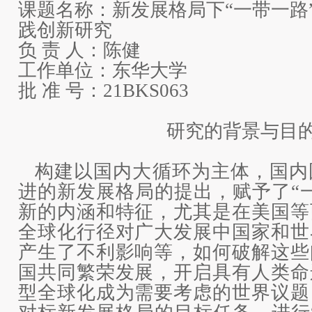
课题名称：
新发展格局下“一带一路
践创新研究
负 责 人：
陈健
工作单位：
东华大学
批 准 号：
21BKS063
研究的背景与目
构建以国内大循环为主体，国内
进的新发展格局的提出，赋予了“
新的内涵和特征，尤其是在美国等
全球化行径对广大发展中国家和世
产生了不利影响等，如何破解这些
国共同繁荣发展，开启具有人类命
型全球化成为需要考虑的世界议题