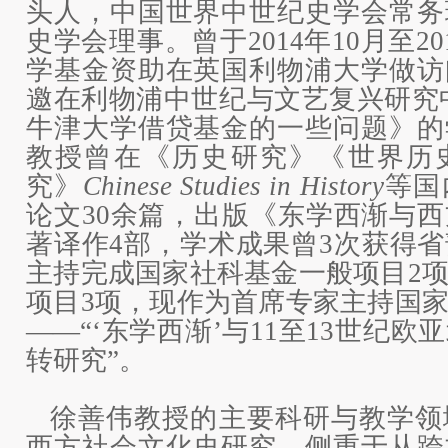
头人，中国世界中世纪史学会常务
史学会理事。曾于2014年10月至20
学基金资助在英国利物浦大学做访
邀在利物浦中世纪与文艺复兴研究
牛津大学借贷基金的一些问题》的
教授曾在《历史研究》《世界历
究》
Chinese Studies in History
等国
论文30余篇，出版《东学西渐与
著译作4部，学术成果曾3次获得
主持完成国家社科基金一般项目2
项目3项，现作为首席专家主持国
——“‘东学西渐’与11至13世纪
转研究”。
徐善伟教授的主要科研与教学领
西方社会文化史研究，侧重于从跨