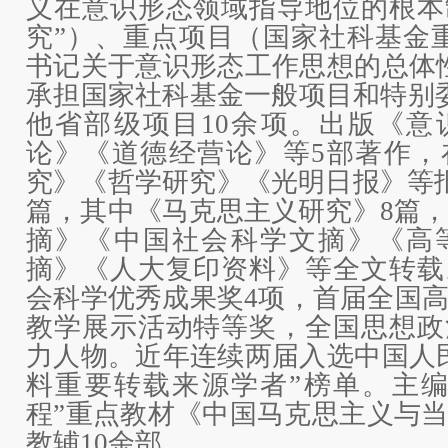
义在意识形态领域指导地位的根本
究”）、重点项目（国家社科基金
书记关于意识形态工作思想的总体
承担国家社科基金一般项目和特别
他省部级项目10余项。出版《意
论》《道德经营论》等5部著作，
究》《哲学研究》《光明日报》等报
篇，其中《马克思主义研究》8篇，
摘》《中国社会科学文摘》《高
摘》《人大复印资料》等全文转载
会科学优秀成果奖4项，首届全国
教学展示活动特等奖，全国思想政
力人物。近年连续两届入选中国人
料重要转载来源学者”榜单。主编
程”重点教材《中国马克思主义与
教辅10余部。