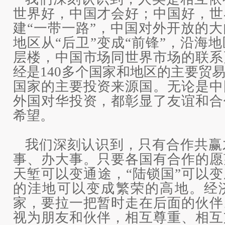
世界好，中国才会好；中国好，世
建“一带一路”，中国对外开放的
地区从“后卫”变成“前锋”，沿海
层楼，中国市场同世界市场的联系
经是140多个国家和地区的主要贸
国家的主要投资来源国。无论是中
外国对华投资，都彰显了友谊和合
希望。
我们深刻认识到，只有合作共赢
事、办大事。只要各国有合作的愿
天堑可以变通途，“陆锁国”可以变
的洼地可以变成繁荣的高地。经
家，要拉一把暂时走在后面的伙伴
视为朋友和伙伴，相互尊重、相互