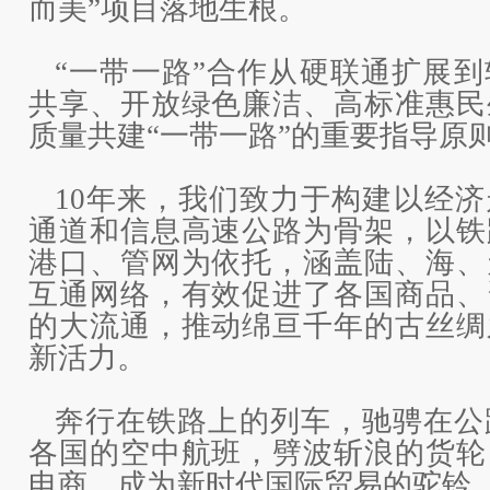
而美”项目落地生根。
“一带一路”合作从硬联通扩展
共享、开放绿色廉洁、高标准惠民
质量共建“一带一路”的重要指导原
10年来，我们致力于构建以经
通道和信息高速公路为骨架，以铁
港口、管网为依托，涵盖陆、海、
互通网络，有效促进了各国商品、
的大流通，推动绵亘千年的古丝绸
新活力。
奔行在铁路上的列车，驰骋在公
各国的空中航班，劈波斩浪的货轮
电商，成为新时代国际贸易的驼铃