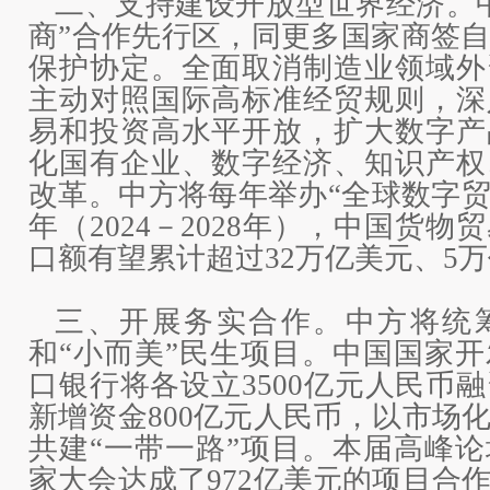
二、支持建设开放型世界经济。
商”合作先行区，同更多国家商签
保护协定。全面取消制造业领域外
主动对照国际高标准经贸规则，深
易和投资高水平开放，扩大数字产
化国有企业、数字经济、知识产权
改革。中方将每年举办“全球数字贸
年（2024－2028年），中国货
口额有望累计超过32万亿美元、5
三、开展务实合作。中方将统
和“小而美”民生项目。中国国家
口银行将各设立3500亿元人民币
新增资金800亿元人民币，以市场
共建“一带一路”项目。本届高峰
家大会达成了972亿美元的项目合