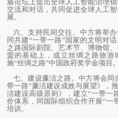
届论坛上提出全球人工智能治理倡
交流和对话，共同促进全球人工智
展。
六、支持民间交往。中方将举办
同共建“一带一路”国家的文明对
之路国际剧院、艺术节、博物馆、
盟的基础上，成立丝绸之路旅游
施“丝绸之路”中国政府奖学金项目
七、建设廉洁之路。中方将会同
带一路”廉洁建设成效与展望》，推
洁建设高级原则》，建立“一带一
价体系，同国际组织合作开展“一
培训。