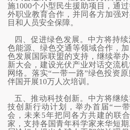
施1000个小型民生援助项目，通
外职业教育合作，并同各方加强对
目和人员安全保障。
四、促进绿色发展。中方将持续
色能源、绿色交通等领域合作，加
色发展国际联盟的支持，继续举办
新大会，建设光伏产业对话交流机
网络。落实“一带一路”绿色投资原则
伴国开展10万人次培训。
五、推动科技创新。中方将继续
技创新行动计划，举办首届“一带
会，未来5年把同各方共建的联合
家，支持各国青年科学家来华短期