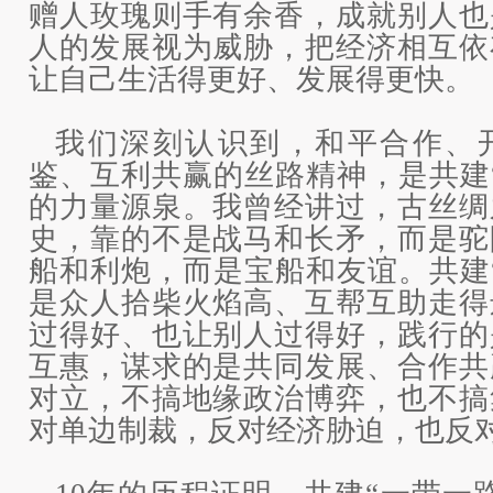
赠人玫瑰则手有余香，成就别人也
人的发展视为威胁，把经济相互依
让自己生活得更好、发展得更快。
我们深刻认识到，和平合作、
鉴、互利共赢的丝路精神，是共建
的力量源泉。我曾经讲过，古丝绸
史，靠的不是战马和长矛，而是驼
船和利炮，而是宝船和友谊。共建
是众人拾柴火焰高、互帮互助走得
过得好、也让别人过得好，践行的
互惠，谋求的是共同发展、合作共
对立，不搞地缘政治博弈，也不搞
对单边制裁，反对经济胁迫，也反对