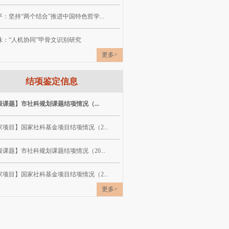
：坚持“两个结合”推进中国特色哲学...
珠：“人机协同”甲骨文识别研究
更多>
结项鉴定信息
级课题】市社科规划课题结项情况（...
家项目】国家社科基金项目结项情况（2...
课题】市社科规划课题结项情况（20...
家项目】国家社科基金项目结项情况（2...
更多>