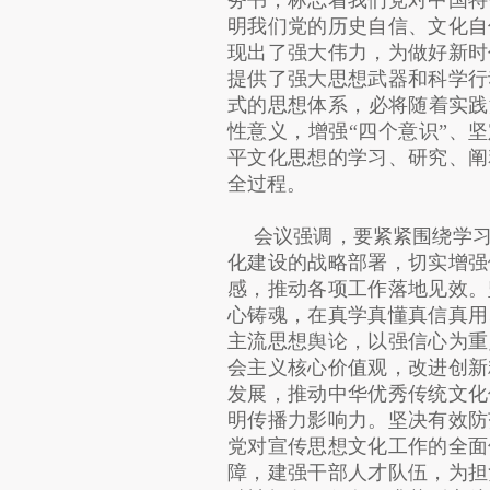
务书，标志着我们党对中国特
明我们党的历史自信、文化自
现出了强大伟力，为做好新时
提供了强大思想武器和科学行
式的思想体系，必将随着实践
性意义，增强“四个意识”、坚
平文化思想的学习、研究、阐
全过程。
会议强调，要紧紧围绕学
化建设的战略部署，切实增强
感，推动各项工作落地见效。
心铸魂，在真学真懂真信真用
主流思想舆论，以强信心为重
会主义核心价值观，改进创新
发展，推动中华优秀传统文化
明传播力影响力。坚决有效防
党对宣传思想文化工作的全面
障，建强干部人才队伍，为担