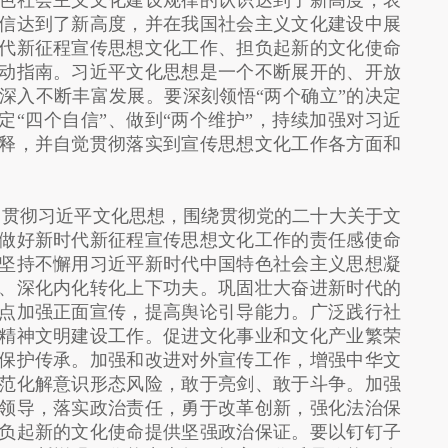
色社会主义文化建设规律的认识达到了新高度，表
信达到了新高度，并在我国社会主义文化建设中展
代新征程宣传思想文化工作、担负起新的文化使命
动指南。习近平文化思想是一个不断展开的、开放
深入不断丰富发展。要深刻领悟“两个确立”的决定
定“四个自信”、做到“两个维护”，持续加强对习近
释，并自觉贯彻落实到宣传思想文化工作各方面和
习贯彻习近平文化思想，围绕贯彻党的二十大关于文
做好新时代新征程宣传思想文化工作的责任感使命
坚持不懈用习近平新时代中国特色社会主义思想凝
、深化内化转化上下功夫。巩固壮大奋进新时代的
点加强正面宣传，提高舆论引导能力。广泛践行社
精神文明建设工作。促进文化事业和文化产业繁荣
保护传承。加强和改进对外宣传工作，增强中华文
范化解意识形态风险，敢于亮剑、敢于斗争。加强
领导，落实政治责任，勇于改革创新，强化法治保
负起新的文化使命提供坚强政治保证。要以钉钉子