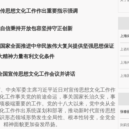
关于做
传思想文化工作作出重要指示强调
自信秉持开放包容坚持守正创新
上海
国家全面推进中华民族伟大复兴提供坚强思想保证
上咨
大精神力量有利文化条件
上海
全国宣传思想文化工作会议并讲话
上海
席、中央军委主席习近平近日对宣传思想文化工作作
化工作事关党的前途命运，事关国家长治久安，事
项极端重要的工作。党的十八大以来，党中央从全
化工作作出系统谋划和部署，推动新时代宣传思想
张春
识形态领域形势发生全局性、根本性转变，全党全
、精神面貌更加奋发昂扬。
刘莉亚