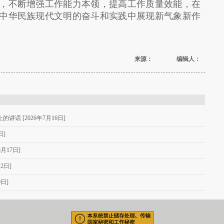
，不断增强工作能力本领，提高工作质量效能，在
中华民族现代文明的奋斗和实践中展现新气象新作
来源： 编辑人：
话 [2026年7月16日]
日]
月17日]
2日]
日]