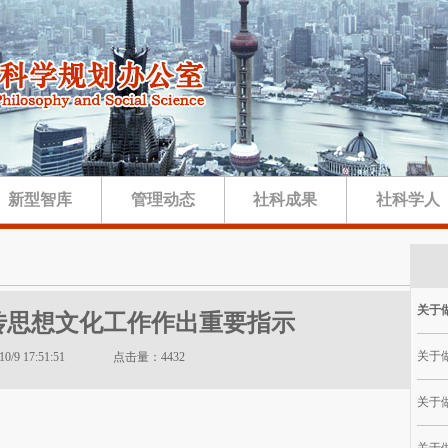
新型智库
管理动态
社科成果
社科学人
关于做
传思想文化工作作出重要指示
关于做
3/10/9 17:51:51 点击量：4432
关于做