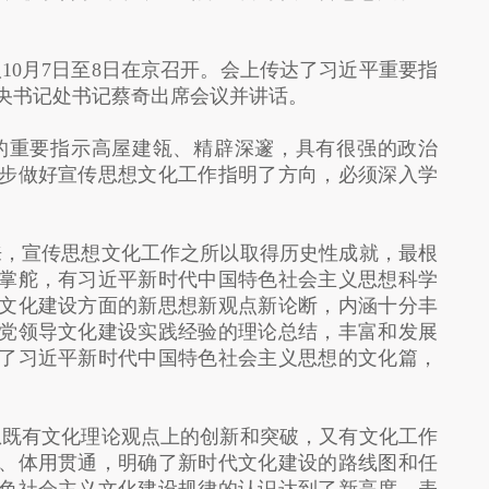
10月7日至8日在京召开。会上传达了习近平重要指
央书记处书记蔡奇出席会议并讲话。
的重要指示高屋建瓴、精辟深邃，具有很强的政治
步做好宣传思想文化工作指明了方向，必须深入学
来，宣传思想文化工作之所以取得历史性成就，最根
掌舵，有习近平新时代中国特色社会主义思想科学
文化建设方面的新思想新观点新论断，内涵十分丰
党领导文化建设实践经验的理论总结，丰富和发展
了习近平新时代中国特色社会主义思想的文化篇，
想既有文化理论观点上的创新和突破，又有文化工作
、体用贯通，明确了新时代文化建设的路线图和任