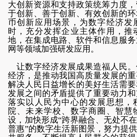
大创新资源和支持政策统筹力度，
于创新、善于创新、有效创新的环
币创新应用场景，为数字经济发
时，充分发挥企业主体作用，推
地，在集成电路、软件和信息服务
网等领域加强研发应用。
让数字经济发展成果造福人民。
经济，是推动我国高质量发展的重
解决人民日益增长的美好生活需要
发展之间的矛盾提供了重要动力和
落实以人民为中心的发展思想，
院、未来学校、数字商圈、智慧
设，加快形成“跨界融合、无处不
普惠”的数字生活新图景，努力提