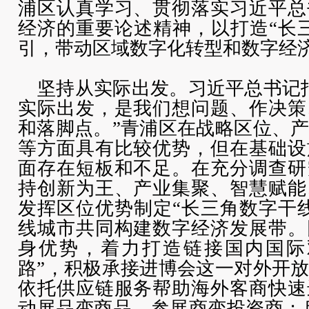
浦区认真学习、贯彻落实习近平总
经济的重要论述精神，以打造“长
引，带动区域数字化转型和数字经
坚持从实际出发。习近平总书记
实际出发，是我们想问题、作决策
和落脚点。”青浦区在战略区位、
等方面具有比较优势，但在基础设
面存在短板和不足。在充分调查研
持创新为王、产业集聚、智慧赋能
发挥区位优势制定“长三角数字干
线城市共同构建数字经济发展带。
身优势，着力打造链接国内国际
路”，积极承接进博会这一对外开
依托供应链服务帮助海外客商快速
动展品变商品、参展商变投资商；