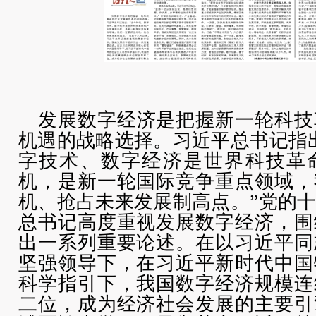
发展数字经济是把握新一轮科技
机遇的战略选择。习近平总书记指
字技术、数字经济是世界科技革
机，是新一轮国际竞争重点领域，
机、抢占未来发展制高点。”党的
总书记高度重视发展数字经济，围
出一系列重要论述。在以习近平同
坚强领导下，在习近平新时代中国
科学指引下，我国数字经济规模连
二位，成为经济社会发展的主要引