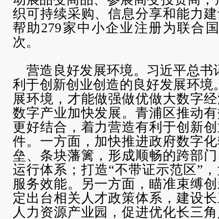
织可持续采购、信息分享和能力建
帮助279家中小企业注册为联合国
次。
营造良好发展环境。习近平总书
利于创新创业创造的良好发展环境
展环境，才能做强做优做大数字经
数字产业加快发展。青浦区推动有
更好结合，着力营造有利于创新创
件。一方面，加快推进政府数字化
垒、条块藩篱，形成顺畅的跨部门
运行体系；打造“不带证示范区”
服务效能。另一方面，瞄准束缚创
定出台相关人才政策体系，建设长
人力资源产业园，促进优化长三角