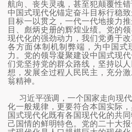
航向、丧失灵魂，甚至犯颠覆性错
中国式现代化锚定奋斗目标行稳致
目标一以贯之，一代一代地接力推
目、彪炳史册的辉煌业绩。党的领
现代化的强劲动力，我们党勇于改
各方面体制机制弊端，为中国式
力。党的领导凝聚建设中国式现代
们党坚持党的群众路线，坚持以人
想，发展全过程人民民主，充分激
翁精神。
习近平强调，一个国家走向现代
化一般规律，更要符合本国实际，
国式现代化既有各国现代化的共同
己国情的鲜明特色。党的二十大报