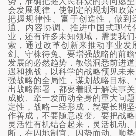
势，准确把握人民群众的共同愿望
会发展规律，使制定的规划和政策
把握规律性、富于创造性，做到
通、内容协调。推进中国式现代
业，还有许多未知领域，需要我们
索，通过改革创新来推动事业发
剑、守株待兔。要增强战略的前瞻
发展的必然趋势，敏锐洞悉前进道
遇和挑战，以科学的战略预见未来
强战略的全局性，谋划战略目标、
出战略部署，都要着眼于解决事关
成败、牵一发而动全身的重大问题
定性，战略一经形成，就要长期坚
作善成，不要随意改变。要把战略
灵活性有机结合起来，灵活机动、
断，在因地制宜、因势而动、顺势