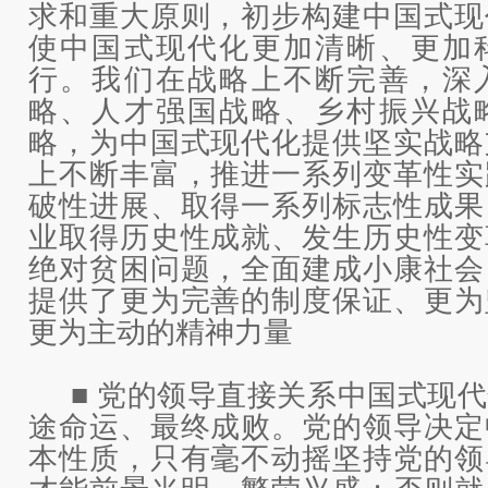
求和重大原则，初步构建中国式现
使中国式现代化更加清晰、更加
行。我们在战略上不断完善，深
略、人才强国战略、乡村振兴战
略，为中国式现代化提供坚实战略
上不断丰富，推进一系列变革性实
破性进展、取得一系列标志性成果
业取得历史性成就、发生历史性变
绝对贫困问题，全面建成小康社会
提供了更为完善的制度保证、更为
更为主动的精神力量
■ 党的领导直接关系中国式现
途命运、最终成败。党的领导决定
本性质，只有毫不动摇坚持党的领