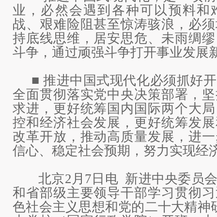
业，必然会遇到各种可以预料和
战、艰难险阻甚至惊涛骇浪，必须
持底线思维，居安思危、未雨绸缪
斗争，通过顽强斗争打开事业发展
■ 推进中国式现代化必须抓好
全面贯彻落实党中央决策部署，坚
求进，更好统筹国内国际两个大局
控和经济社会发展，更好统筹发展
改革开放，推动高质量发展，进一
信心、稳定社会预期，努力实现经
北京2月7日电 新进中央委员
和省部级主要领导干部学习贯彻习
色社会主义思想和党的二十大精神