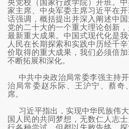
央党校（国家行政学院）开班。中
家主席、中央军委主席习近平在开
话强调，概括提出并深入阐述中国
党的二十大的一个重大理论创新，
最新重大成果。中国式现代化是我
人民在长期探索和实践中历经千辛
价取得的重大成果，我们必须倍加
不断拓展和深化。
中共中央政治局常委李强主持开
治局常委赵乐际、王沪宁、蔡奇
席。
习近平指出，实现中华民族伟大
国人民的共同梦想，无数仁人志士
行各种尝试，但都以失败告终。探