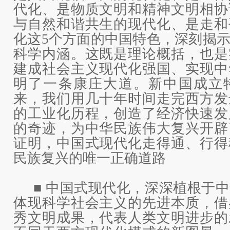
代化、是物质文明和精神文明相协
与自然和谐共生的现代化、是走和
化这5个方面的中国特色，深刻揭
科学内涵。这既是理论概括，也是
建成社会主义现代化强国、实现中
明了一条康庄大道。新中国成立
来，我们用几十年时间走完西方发
的工业化历程，创造了经济快速发
的奇迹，为中华民族伟大复兴开辟
证明，中国式现代化走得通、行得
民族复兴的唯一正确道路
■ 中国式现代化，深深植根于
体现科学社会主义的先进本质，借
秀文明成果，代表人类文明进步的