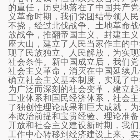
的重任，历史地落在了中国共产党
义革命时期，我们党团结带领人民
不挠，经过北伐战争、土地革命战
放战争，推翻帝国主义、封建主义
座大山，建立了人民当家作主的中
现了民族独立、人民解放，为实现
社会条件。新中国成立后，我们党
社会主义革命，消灭在中国延续几
确立社会主义基本制度，实现了中
为广泛而深刻的社会变革，建立起
工业体系和国民经济体系，社会主
了独创性理论成果和巨大成就，为
本政治前提和宝贵经验、理论准备
开放和社会主义建设新时期，我们
工作中心转移到经济建设上来、实