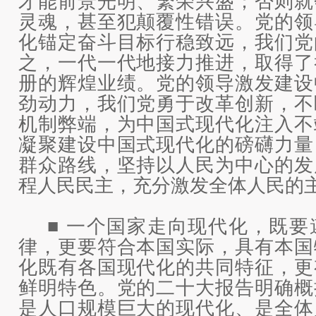
才能前景光明、繁荣兴盛；否则就
灵魂，甚至犯颠覆性错误。党的领
化锚定奋斗目标行稳致远，我们党
之，一代一代地接力推进，取得了
册的辉煌业绩。党的领导激发建设
劲动力，我们党勇于改革创新，不
机制弊端，为中国式现代化注入不
凝聚建设中国式现代化的磅礴力量
群众路线，坚持以人民为中心的发
程人民民主，充分激发全体人民的
■ 一个国家走向现代化，既要
律，更要符合本国实际，具有本国
化既有各国现代化的共同特征，更
鲜明特色。党的二十大报告明确概
是人口规模巨大的现代化、是全体