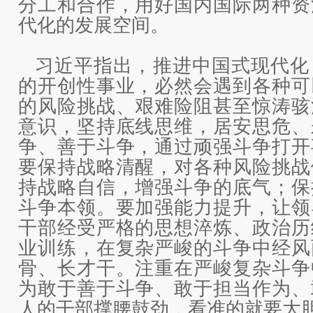
分工和合作，用好国内国际两种资
代化的发展空间。
习近平指出，推进中国式现代化
的开创性事业，必然会遇到各种可
的风险挑战、艰难险阻甚至惊涛骇
意识，坚持底线思维，居安思危、
争、善于斗争，通过顽强斗争打开
要保持战略清醒，对各种风险挑战
持战略自信，增强斗争的底气；保
斗争本领。要加强能力提升，让领
干部经受严格的思想淬炼、政治历
业训练，在复杂严峻的斗争中经风
骨、长才干。注重在严峻复杂斗争
为敢于善于斗争、敢于担当作为、
人的干部撑腰鼓劲，看准的就要大