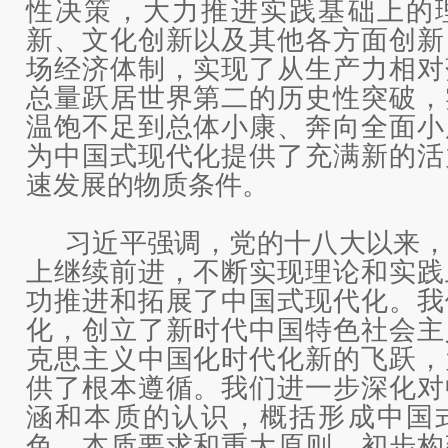
性决策，大力推进实践基础上的
新、文化创新以及其他各方面创新
场经济体制，实现了从生产力相对
总量跃居世界第二的历史性突破，
温饱不足到总体小康、奔向全面小
为中国式现代化提供了充满新的活
速发展的物质条件。
习近平强调，党的十八大以来，
上继续前进，不断实现理论和实践
功推进和拓展了中国式现代化。我
化，创立了新时代中国特色社会主
克思主义中国化时代化新的飞跃，
供了根本遵循。我们进一步深化对
涵和本质的认识，概括形成中国
色、本质要求和重大原则，初步构