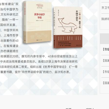
齐卫平
陈婷
【市
【国
【市级
【国