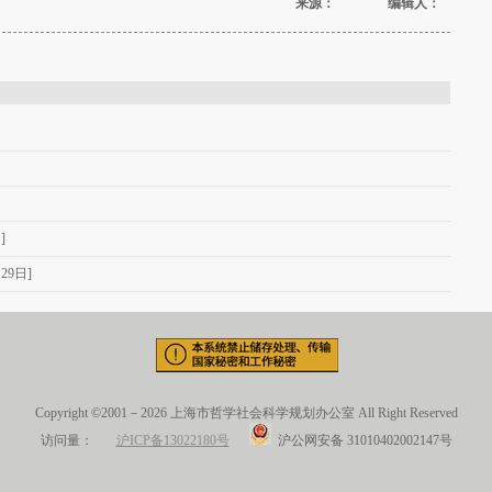
来源： 编辑人：
]
29日]
Copyright ©2001－2026 上海市哲学社会科学规划办公室 All Right Reserved
访问量：
沪ICP备13022180号
沪公网安备 31010402002147号