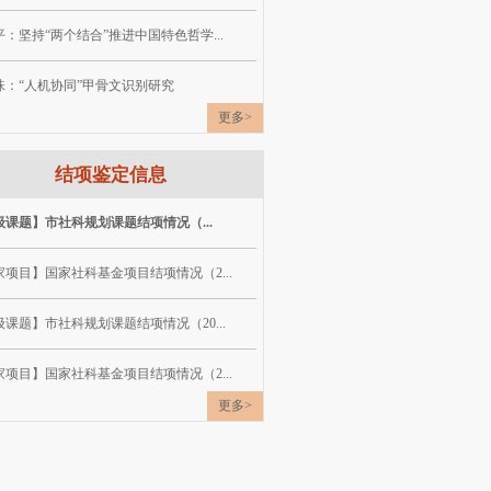
：坚持“两个结合”推进中国特色哲学...
珠：“人机协同”甲骨文识别研究
更多>
结项鉴定信息
级课题】市社科规划课题结项情况（...
家项目】国家社科基金项目结项情况（2...
课题】市社科规划课题结项情况（20...
家项目】国家社科基金项目结项情况（2...
更多>