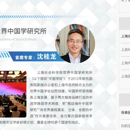
关于做
上海
上咨
上海
上海
张春
刘莉亚