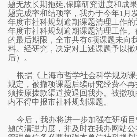
题无故长期拖延,保障研究进度和成
题完成率和结项率，我办于今年1月发
年度市社科规划逾期课题清理工作的通
年度市社科规划逾期课题清理工作。
的最后期限，全市共有6项课题未向
料。经研究，决定对上述课题予以撤
后）。
根据《上海市哲学社会科学规划课
规定，被撤项课题后续研究经费不再
须按原拨款渠道按退回我办。被撤项
内不得申报市社科规划课题。
今后，我办将进一步加强在研项目
题的清理力度，并及时在我办网站公