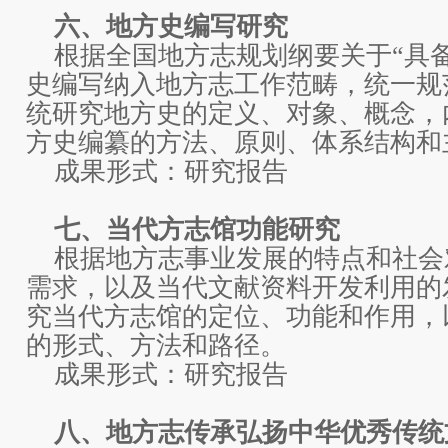
六、地方史编写研究
根据全国地方志规划纲要关于“具
史编写纳入地方志工作范畴，统一规
统研究地方史的定义、对象、概念，
方史编纂的方法、原则、体系结构和
成果形式：研究报告
七、当代方志馆功能研究
根据地方志事业发展的特点和社会
需求，以及当代文献资料开发利用的
究当代方志馆的定位、功能和作用，
的形式、方法和路径。
成果形式：研究报告
八、地方志传承弘扬中华优秀传统