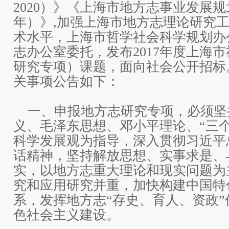
2020）》《上海市地方志事业发展规划纲
年）》,加强上海市地方志理论研究
术水平，上海市哲学社会科学规划办
志办公室委托，发布2017年度上海
研究专项）课题，面向社会公开招标
关事项公告如下：
一、申报地方志研究专项，必须坚
义、毛泽东思想、邓小平理论、“三
科学发展观为指导，深入贯彻习近平
话精神，坚持解放思想、实事求是、
实，以地方志重大理论和现实问题为
究和应用研究并重，加快构建中国特
系，发挥地方志“存史、育人、资政
色社会主义建设。