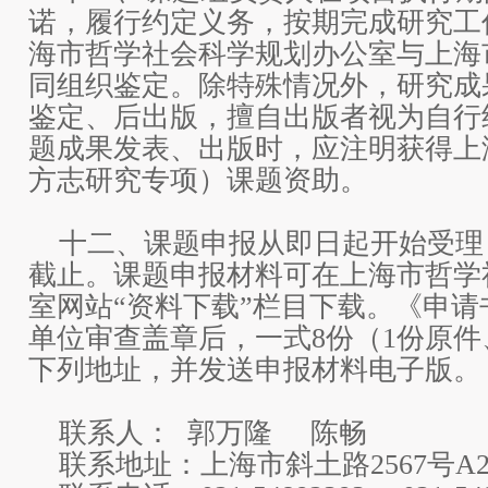
诺，履行约定义务，按期完成研究工
海市哲学社会科学规划办公室与上海
同组织鉴定。除特殊情况外，研究成
鉴定、后出版，擅自出版者视为自行
题成果发表、出版时，应注明获得上
方志研究专项）课题资助。
十二、课题申报从即日起开始受理，至
截止。课题申报材料可在上海市哲学
室网站“资料下载”栏目下载。《申
单位审查盖章后，一式8份（1份原件
下列地址，并发送申报材料电子版。
联系人： 郭万隆 陈畅
联系地址：上海市斜土路2567号A2座5