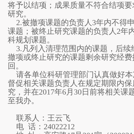
将予以结项；成果质量不符合结项要
研究。
2.被撤项课题的负责人3年内不得
课题；被终止研究课题的负责人2年
科规划课题。
3.凡列入清理范围内的课题，后续
撤项或终止研究的课题剩余研究经费
回。
请各单位科研管理部门认真做好本
督促相关课题负责人在规定期限内保
究，并在2017年6月30日前将相关
至我办。
联系人：王云飞
电 话：24022212