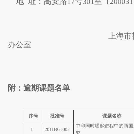
地 址：高安路17号301室（20003
上海市哲学社会
办公室
2017年1
附：逾期课题名单
序号
批准号
课题名称
中印同时崛起进程中的两国
1
2011BGJ002
究