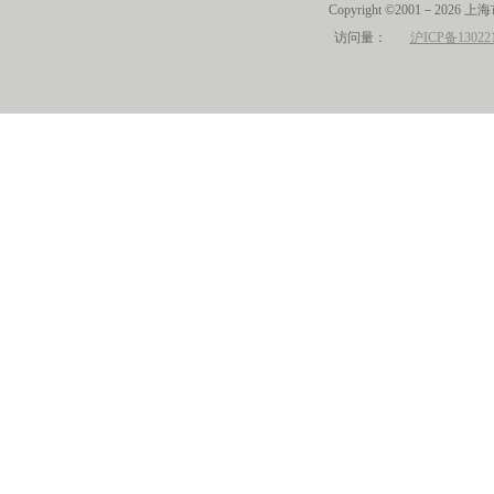
Copyright ©2001－2026 
访问量：
沪ICP备13022