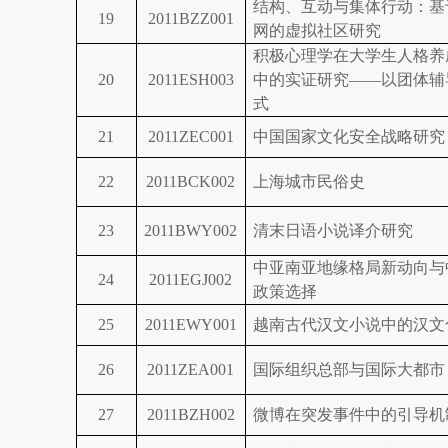
结构、互动与集体行动：基
19
2011BZZ001
网的虚拟社区研究
积极心理学在大学生人格养
20
2011ESH003
中的实证研究
——
以团体辅
式
21
2011ZEC001
中国国家文化安全战略研究
22
2011BCK002
上海城市民俗史
23
2011BWY002
清末日语小说译介研究
中亚南亚地缘格局新动向与
24
2011EGJ002
政策选择
25
2011EWY001
越南古代汉文小说中的汉文
26
2011ZEA001
国际组织总部与国际大都市
27
2011BZH002
微博在突发事件中的引导机