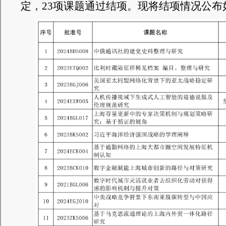
定
，
23
项
课题通过结项。现将结项情况公布