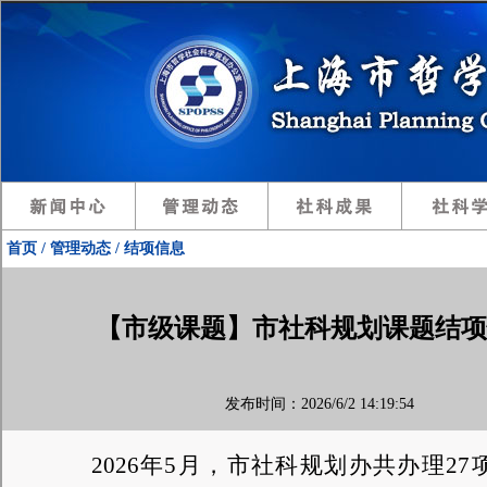
首页 / 管理动态 / 结项信息
【市级课题】市社科规划课题结项情
发布时间：2026/6/2 14:19:54
202
6
年
5
月，市社科规划办共办理
27