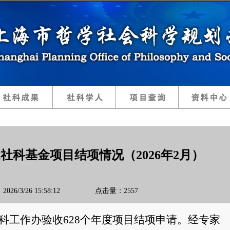
社科基金项目结项情况（2026年2月）
026/3/26 15:58:12 点击量：2557
科工作办验收
628
个年度项目结项申请
。
经专家