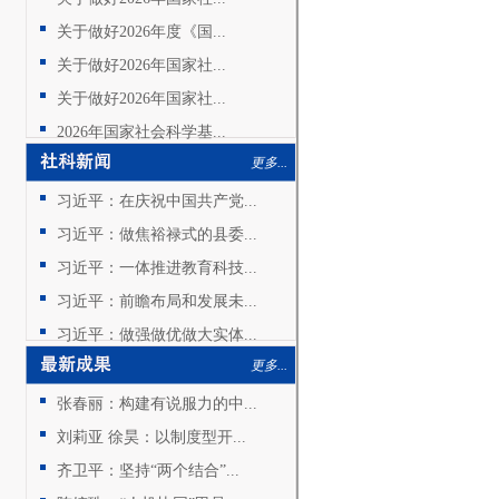
关于做好2026年度《国...
关于做好2026年国家社...
关于做好2026年国家社...
2026年国家社会科学基...
更多...
习近平：在庆祝中国共产党...
习近平：做焦裕禄式的县委...
习近平：一体推进教育科技...
习近平：前瞻布局和发展未...
习近平：做强做优做大实体...
更多...
张春丽：构建有说服力的中...
刘莉亚 徐昊：以制度型开...
齐卫平：坚持“两个结合”...