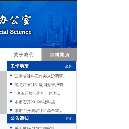
更多...
云南省社科工作办来沪调研...
黑龙江省社科规划办来沪调...
“改革开放40周年、建国...
本市召开2016年社科规...
本市召开国家社科基金重大...
更多...
关于做好2026年国家社...