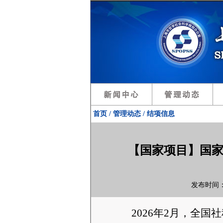
首页 / 管理动态 / 结项信息
【国家项目】国家
发布时间：2
202
6
年
2
月
，
全国社