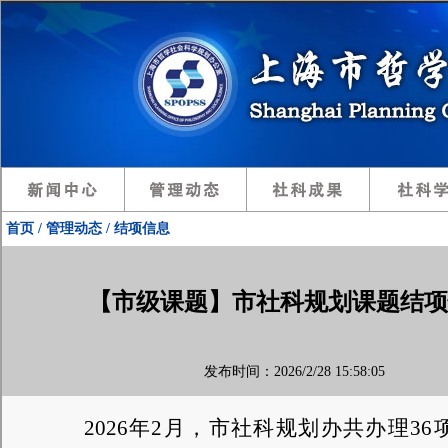
首页 / 管理动态 / 结项信息
【市级课题】市社科规划课题结项情
发布时间：2026/2/28 15:58:05
202
6
年
2
月，市社科规划办共办理
36