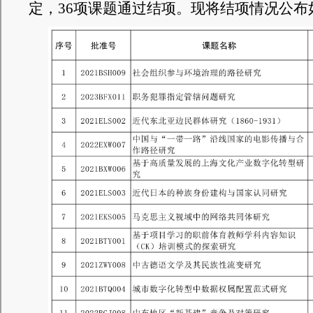
定
，
36
项
课题通过结项。现将结项情况公布