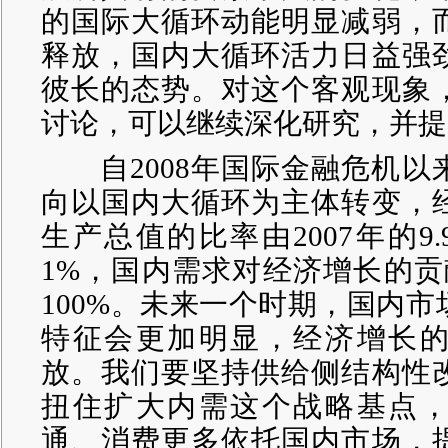
的国际大循环动能明显减弱，
释放，国内大循环活力日益强
彼长的态势。对这个客观现象
讨论，可以继续深化研究，并提
自2008年国际金融危机以
向以国内大循环为主体转变，
生产总值的比率由2007年的9
1%，国内需求对经济增长的贡
100%。未来一个时期，国内
特征会更加明显，经济增长
放。我们要坚持供给侧结构性
扭住扩大内需这个战略基点
通、消费更多依托国内市场，