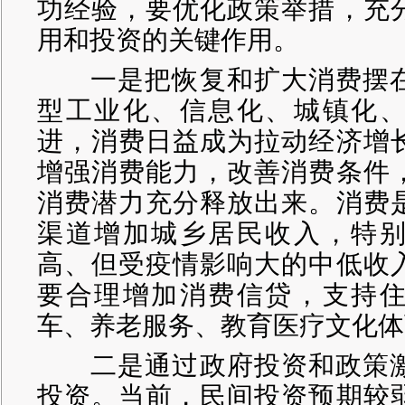
功经验，要优化政策举措，充
用和投资的关键作用。
一是把恢复和扩大消费摆在
型工业化、信息化、城镇化
进，消费日益成为拉动经济增
增强消费能力，改善消费条件
消费潜力充分释放出来。消费
渠道增加城乡居民收入，特
高、但受疫情影响大的中低收
要合理增加消费信贷，支持
车、养老服务、教育医疗文化体
二是通过政府投资和政策激
投资。当前，民间投资预期较