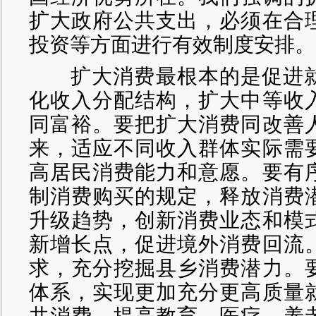
扩大政府公共支出，必须在合
投资等方面进行有效制度安排。
扩大消费最根本的是促进就
化收入分配结构，扩大中等收
同富裕。要把扩大消费同改善
来，适应不同收入群体实际需
高居民消费能力和意愿。要有
制消费购买的规定，释放消费
升级趋势，创新消费业态和模
新增长点，促进境外消费回流
求，充分挖掘县乡消费潜力。
体系，实现更加充分更高质量
共消费，提高教育、医疗、养