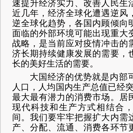
速提升经济实力、改善人民生
近几年，经济全球化遭遇逆风
逆全球化趋势，各国内顾倾向
面临的外部环境可能出现重大
战略，是当前应对疫情冲击的
济长期持续健康发展的需要，
长的美好生活的需要。
大国经济的优势就是内部可
人口，人均国内生产总值已经突
最大最有潜力的消费市场。居
现代科技和生产方式相结合
间。我们要牢牢把握扩大内需
产、分配、流通、消费各环节