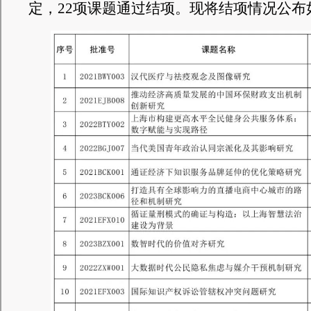
定，22项课题通过结项。现将结项情况公布