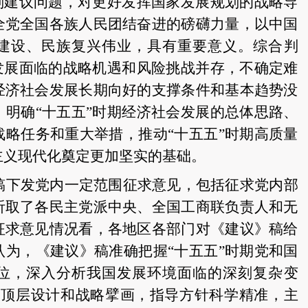
规划建议问题，对更好发挥国家发展规划的战略导
全党全国各族人民团结奋进的磅礴力量，以中国
建设、民族复兴伟业，具有重要意义。综合判
国发展面临的战略机遇和风险挑战并存，不确定难
经济社会发展长期向好的支撑条件和基本趋势没
，明确“十五五”时期经济社会发展的总体思路、
战略任务和重大举措，推动“十五五”时期高质量
主义现代化奠定更加坚实的基础。
》稿下发党内一定范围征求意见，包括征求党内部
听取了各民主党派中央、全国工商联负责人和无
征求意见情况看，各地区各部门对《建议》稿给
认为，《建议》稿准确把握“十五五”时期党和国
位，深入分析我国发展环境面临的深刻复杂变
出顶层设计和战略擘画，指导方针科学精准，主