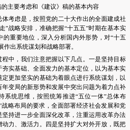
稿的主要考虑和《建议》稿的基本内容
总体考虑是，按照党的二十大作出的全面建成社
步走”战略安排，准确把握“十五五”时期在基本实
中的重要地位，深入分析国内外形势，对“十五
展作出系统谋划和战略部署。
过程中，我们注意把握以下几点。一是坚持目标
于夯实基础、全面发力的基本定位，以为基本实
奠定更加坚实的基础为着眼点进行系统谋划，以
百年变局的新形势和发展中突出问题为着力点补
持系统思维，按照统筹推进
“五位一体”总体布
面”战略布局的要求，全面部署经济社会发展和党
是坚持进一步全面深化改革，注重运用改革办法
增动力、激活力。四是坚持扩大对外开放，既把