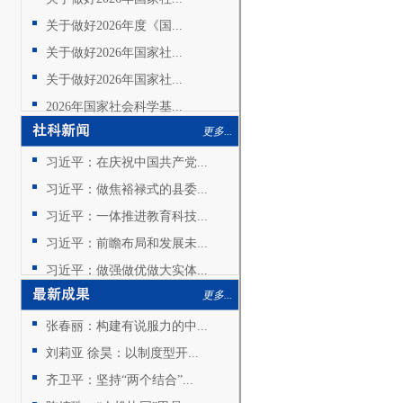
关于做好2026年度《国...
关于做好2026年国家社...
关于做好2026年国家社...
2026年国家社会科学基...
更多...
习近平：在庆祝中国共产党...
习近平：做焦裕禄式的县委...
习近平：一体推进教育科技...
习近平：前瞻布局和发展未...
习近平：做强做优做大实体...
更多...
张春丽：构建有说服力的中...
刘莉亚 徐昊：以制度型开...
齐卫平：坚持“两个结合”...