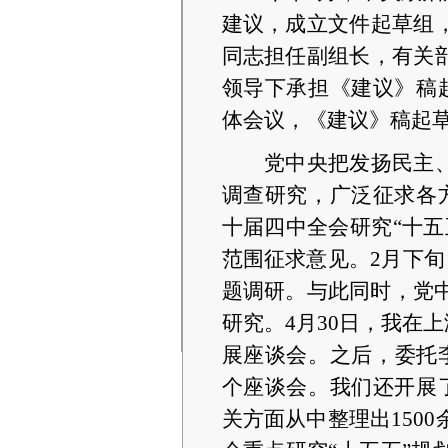
建议，成立文件起草组
同志担任副组长，有关
领导下承担《建议》稿
体会议，《建议》稿起
党中央把发扬民主
调查研究，广泛征求各
十届四中全会研究“十
范围征求意见。2月下旬
题调研。与此同时，党
研究。4月30日，我在
展座谈会。之后，委托
个座谈会。我们还开展
关方面从中整理出150