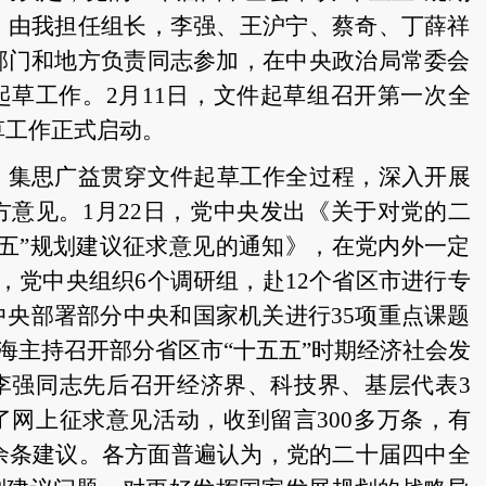
，由我担任组长，李强、王沪宁、蔡奇、丁薛祥
部门和地方负责同志参加，在中央政治局常委会
起草工作。2月11日，文件起草组召开第一次全
草工作正式启动。
、集思广益贯穿文件起草工作全过程，深入开展
方意见。
1月22日，党中央发出《关于对党的二
五五”规划建议征求意见的通知》，在党内外一定
，党中央组织6个调研组，赴12个省区市进行专
中央部署部分中央和国家机关进行35项重点课题
上海主持召开部分省区市“十五五”时期经济社会发
李强同志先后召开经济界、科技界、基层代表3
了网上征求意见活动，收到留言300多万条，有
0余条建议。各方面普遍认为，党的二十届四中全