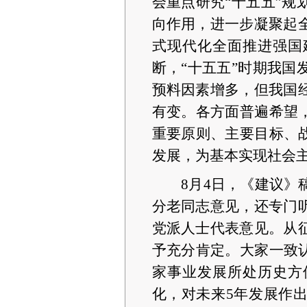
会重点研究“十五五”
向作用，进一步凝聚起
式现代化全面推进强国
断，“十五五”时期我
预料因素增多，但我国
有变。各方面普遍希望
重要原则、主要目标、
发展，为基本实现社会
8月4日，《建议
分老同志意见，还专门
党派人士代表意见。从
予充分肯定。大家一致
家事业发展所处历史方
化，对未来5年发展作