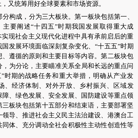
上，又统筹用好全球要素和市场资源。
个部分构成，分为三大板块。第一板块包括第一、
，主要阐述“十四五”时期我国发展取得重大成
基本实现社会主义现代化进程中具有承前启后的重
我国发展环境面临深刻复杂变化、“十五五”时期
想、遵循的原则和主要目标等内容。第二板块包
部分，为分论，主要瞄准关系全局和长远的重点问
五”时期的战略任务和重大举措，明确从产业发
场、经济体制、对外开放、乡村振兴、区域发
保障、绿色发展、安全发展、国防建设等重点领
第三板块包括第十五部分和结束语，主要部署坚
一领导、推进社会主义民主法治建设、港澳台工
共同体、充分调动全社会积极性主动性创造性等