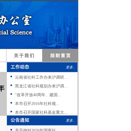
更多...
云南省社科工作办来沪调研...
黑龙江省社科规划办来沪调...
年
“改革开放40周年、建国...
本市召开2016年社科规...
本市召开国家社科基金重大...
更多...
关于做好2026年国家社...