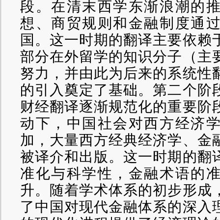
段。在清末西学东渐浪潮的
想、商贸规则和金融制度通
国。这一时期的翻译主要依赖
部分在外留学的知识分子（主
努力，并由此为后来的系统性
的引入奠定了基础。第二个阶
财经翻译逐渐规范化的重要阶
动下，中国社会对西方经济
加，大量西方经典经济学、金
被译介和出版。这一时期的翻
准化与科学性，金融术语的
升。随着学术体系的初步形成
了中国对现代金融体系的深入