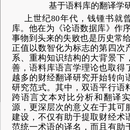
基于语料库的翻译学
上世纪
80年代，钱锺书就
库。他在为《论语数据库》作序
事物到头来的失败也是历史常给
正值
以数智化为标志的第四次
系、重构知识结构的大背景下
善，语料库语言学理论也取得
越多的财经翻译研究开始转向
研究范式。其中，双语
平行语
跨语言文本对比分析和翻译
源，更深层次的意义在于其
可
建设，不仅有助于提取财经术
范统一术语的译名，而且有助