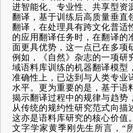
进智能化、专业性、共享型资
翻译，基于训练后高质量垂直
翻译，在处理具有跨文化普适
的应用翻译任务时，在翻译的
面更具优势，这一点已在多项
例如，《自然》杂志的一项研
域语料库训练的机器翻译模型
准确性上，已达到与人类专业
水平。更为重要的是，基于语
揭示翻译过程中的规律与趋势
从传统的规约性研究范式向描
这亦是语料库研究的核心价值
文字学家黄季刚先生所言，
“