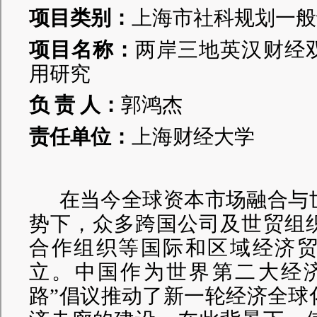
项目类别：
上海市社科规划一般
项目名称：
两岸三地英汉财经
用研究
负
责
人：
郭鸿杰
责任单位：
上海财经大学
在当今全球资本市场融合与
势下，众多跨国公司及世贸组
合作组织等国际和区域经济
立。中国作为世界第二大经
路”倡议推动了新一轮经济全球