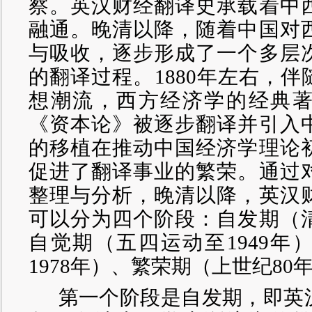
察。英汉财经翻译史承载着中
融通。晚清以降，随着中国对
与吸收，逐步形成了一个多层
的翻译过程。
1880年左右，
想潮流，西方经济学的经典
《资本论》被逐步翻译并引入
的移植在推动中国经济学理论
促进了翻译事业的繁荣。通过
整理与分析，晚清以降，英汉
可以分为四个阶段：自发期（
自觉期（五四运动至1949年）
1978年）、繁荣期（上世纪80
第一个阶段是自发期，即英