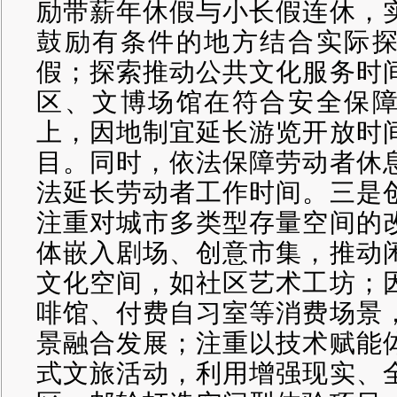
励带薪年休假与小长假连休，
鼓励有条件的地方结合实际
假；探索推动公共文化服务时
区、文博场馆在符合安全保
上，因地制宜延长游览开放时
目。同时，依法保障劳动者休
法延长劳动者工作时间。三是
注重对城市多类型存量空间的
体嵌入剧场、创意市集，推动
文化空间，如社区艺术工坊；
啡馆、付费自习室等消费场景
景融合发展；注重以技术赋能
式文旅活动，利用增强现实、