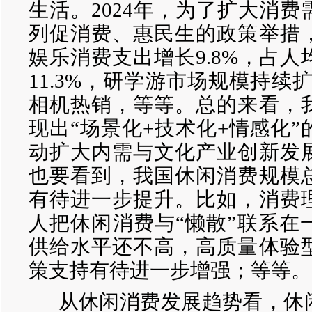
生活。
2024年，为了扩大消
列促消费、惠民生的政策举措
娱乐消费支出增长9.8%，占
11.3%，研学游市场规模持续
相机热销，等等。总的来看，
现出“场景化+技术化+情感化
动扩大内需与文化产业创新发
也要看到，我国休闲消费规模
有待进一步提升。比如，消费
人把休闲消费与“懒散”联系在
供给水平还不高，高质量体验
策支持有待进一步增强；等等。
从休闲消费发展趋势看，休