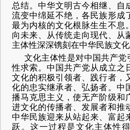
总结。中华文明古今相继、自
流变中绵延不绝，各民族形成
最为内核的文化根脉生生不息
向未来、从传统走向现代、从
主体性深深镌刻在中华民族文化
文化主体性是对中国共产党
性求索。中国共产党从成立之
文化的积极引领者、践行者，
化的忠实继承者、弘扬者。中
播马克思主义，使无产阶级和
进文化的传播者、发展者和推
中华民族迎来从站起来、富起
跃。这一过程是文化主体性