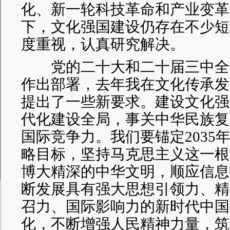
化、新一轮科技革命和产业变革
下，文化强国建设仍存在不少短
度重视，认真研究解决。
党的二十大和二十届三中全
作出部署，去年我在文化传承发
提出了一些新要求。建设文化强
代化建设全局，事关中华民族复
国际竞争力。我们要锚定2035
略目标，坚持马克思主义这一根
博大精深的中华文明，顺应信息
断发展具有强大思想引领力、精
召力、国际影响力的新时代中国
化，不断增强人民精神力量，筑