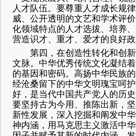
人才队伍。要尊重人才成长规律
威、公开透明的文艺和学术评价
化领域特点的人才选拔、培养、
营造识才、重才、爱才的良好政
第四，在创造性转化和创新
文脉。中华优秀传统文化凝结着
的基因和密码。高扬中华民族的
经沧桑留下的中华文明瑰宝呵护
好，是当代中国共产党人的历史
要坚持古为今用、推陈出新，坚
新性发展，深入挖掘和阐发中华
神内涵，用马克思主义激活中华
因子并赋予其新的时代内涵，发