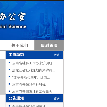
更多...
云南省社科工作办来沪调研...
黑龙江省社科规划办来沪调...
“改革开放40周年、建国...
本市召开2016年社科规...
本市召开国家社科基金重大...
更多...
关于做好2026年国家社...