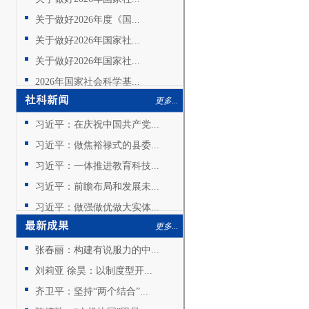
关于做好2026年度《国...
关于做好2026年国家社...
关于做好2026年国家社...
2026年国家社会科学基...
更多...
习近平：在庆祝中国共产党...
习近平：做焦裕禄式的县委...
习近平：一体推进教育科技...
习近平：前瞻布局和发展未...
习近平：做强做优做大实体...
更多...
张春丽：构建有说服力的中...
刘莉亚 徐昊：以制度型开...
齐卫平：坚持“两个结合”...