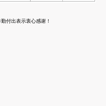
辛勤付出表示衷心感谢！