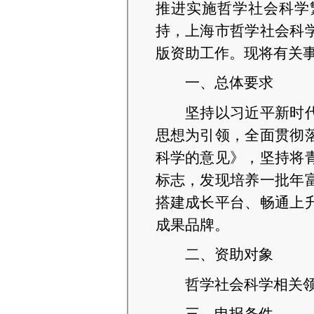
推进实施哲学社会科学
持，
上海市哲学社会科
版
资助
工作
。
现将有关
一、总体要求
坚持以习近平新时
思想为引领，全面贯彻
科学的意见》，坚持将
标志，发现培养一批年
搭建成长平台、畅通上
成果品牌。
二、资助对象
哲学社会科学
相关