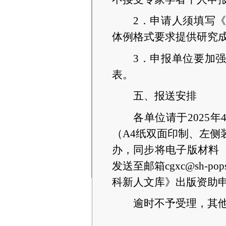
2．申请人须填写
体例格式要求提供研究
3．申报单位要加
表。
五、报送安排
各单位请于2025
（A4纸双面印制、左侧
办，同步将电子版材料
发送至邮箱cgxc@sh-popss
科新人文库》
出版资助
逾时不予受理，其