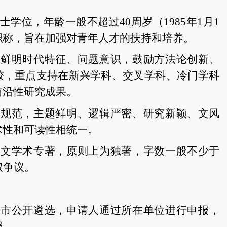
士学位，年龄一般不超过40周岁（1985年1月1
职称，旨在加强对青年人才的扶持和培养。
有鲜明时代特征、问题意识，
鼓励方法论创新、
较，重点支持在新兴学科、交叉学科、冷门学科
前沿性研究成果。
术规范，主题鲜明、逻辑严密、研究新颖、文风
术性和可读性相统一。
中文学术专著，原则上为独著，字数一般不少于
权争议。
全市公开遴选
，
申请人通过所在单位进行申报，
报。