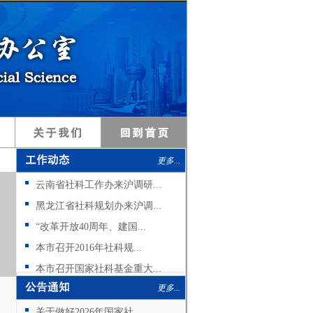
更多...
云南省社科工作办来沪调研...
黑龙江省社科规划办来沪调...
“改革开放40周年、建国...
本市召开2016年社科规...
本市召开国家社科基金重大...
更多...
关于做好2026年国家社...