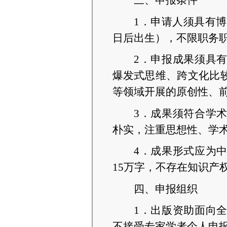
三
、申报条件
1．申请人须具有博
日后出生），不限职务
2．申报成果须
具
爆发式思维、跨文化比
等领域开展的原创性、
3．成果须符合学
朴实，注重思想性、学
4．成果形式应为
15万字，不存在知识产
四、申报组织
1．出版资助面向
不接受专家学者个人申