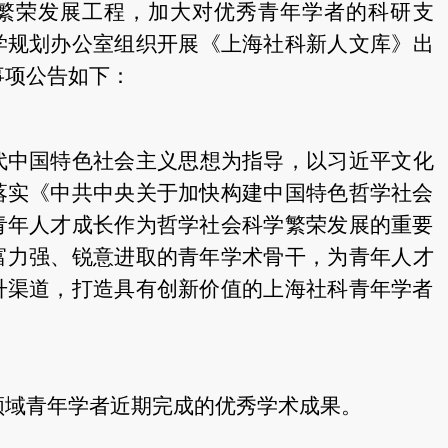
繁荣发展工程，
加大对
优秀青年学者的科研支
学规划办公室
组织开展《上海社科新人文库》
出
事项公告如下：
代中国特色社会主义思想为指导，以习近平文化
落实《中共中央关于加快构建中国特色哲学社会
青年人才成长作为哲学社会科学繁荣发展的重要
富力强、锐意进取的青年学术骨干，
为青年人才
升渠道，打造具有创新价值的上海社科青年学者
领域青年学者
近期完成的优秀学术成果。