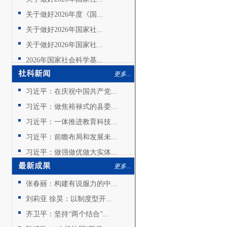
关于做好2026年度《国...
关于做好2026年国家社...
关于做好2026年国家社...
2026年国家社会科学基...
更多...
习近平：在庆祝中国共产党...
习近平：做焦裕禄式的县委...
习近平：一体推进教育科技...
习近平：前瞻布局和发展未...
习近平：做强做优做大实体...
更多...
张春丽：构建有说服力的中...
刘莉亚 徐昊：以制度型开...
齐卫平：坚持“两个结合”...