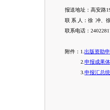
报送地址：高安路19
联 系 人：徐 冲、
联系电话：24022817
附件：1.
出版资助
2.
申报
成果
3.
申报汇总