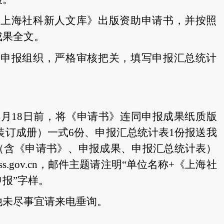
《上海社科新人文库》出版资助申请书，并按照
成果全文。
强申报组织，严格审核把关，填写申报汇总统计
年4月18日前，将《申请书》连同申报成果纸质版
装订成册）一式6份、申报汇总统计表1份报送我
（含《申请书》、申报成果、申报汇总统计表）
.gov.cn，
邮件主题请注明“
单位
名称+
《上海社
申报
”字样
。
他未尽事宜请来电垂询。