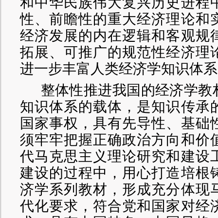
和中华民族伟大复兴历史进程
性、前瞻性的重大经济理论和
经济发展的内在逻辑和客观规
拓展、可推广的规范性经济理
进一步丰富人类经济学知识体系
整体性推进我国的经济学教
知识体系的载体，是知识传承
国家事权，具有先导性、基础
须牢牢把握正确政治方向和价
代马克思主义理论研究和建设
建设的过程中，用心打造培根
济学系列教材，形成充分体现
代化要求，符合党和国家对经