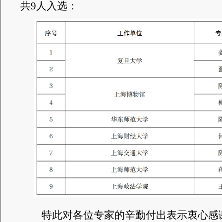
共
9
人入选
：
特此对各位专家的辛勤付出表示衷心感