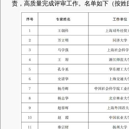
责
，
高质量完成评审工作
。
名单如下（按姓