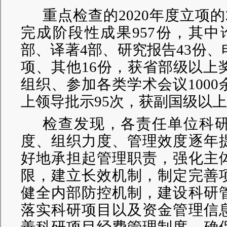
重点检查的2020年度立项的
完成阶段性成果957份，其中论
部、译著4部、研究报告43份、
项、其他16份，获省部级以上
组织、参加各类学术会议100
上领导批示95次，获副国级以上
检查发现，各责任单位科
度、组织力度、管理效度逐年
好地承担起管理职责，强化主
限，建立长效机制，制定完善
健全内部防控机制，建设科研
落实科研项目以及资金管理信