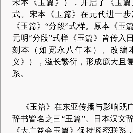
宋本《玉篇》），开启了《玉篇
式。宋本《玉篇》在元代进一步
《玉篇》“分段”式样。原本《玉
元明“分段”式样《玉篇》皆传入
刻本（如宽永八年本）、改编
义》），滋长繁衍，形成庞大且
系。
《玉篇》在东亚传播与影响既
辞书皆名之曰“玉篇”。日本汉文
《大广益会玉篇》保持紧密联系