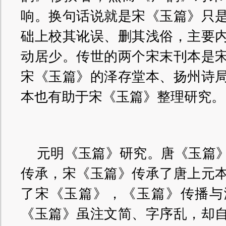
响。换句话说就是宋《玉篇》只
础上校其讹误、删其浅俗，主要
动居少。传世的两个宋末刊本是
宋《玉篇》的泽存堂本、扬州诗
本也有助于宋《玉篇》整理研究。
元明《玉篇》研究。唐《玉篇
传承，宋《玉篇》传承了唐上元
了宋《玉篇》，《玉篇》传播与
《玉篇》虽注文简、字序乱，却