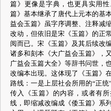
篇》更像是字典，也更具实用性
篇》基本继承了唐代上元本的基
益会玉篇》虽字序调整、注释减
改动，但依旧是宋《玉篇》的正
阅而已。宋《玉篇》及其后续改
诸多和刻本《大广益会玉篇》，
广益会玉篇大全》等辞书问世，
改编本出现。这体现了《玉篇》
路线：一是上层社会所用的“正统
传入《玉篇》的内容，或者有所
线，即缩减改编成《倭玉篇》系