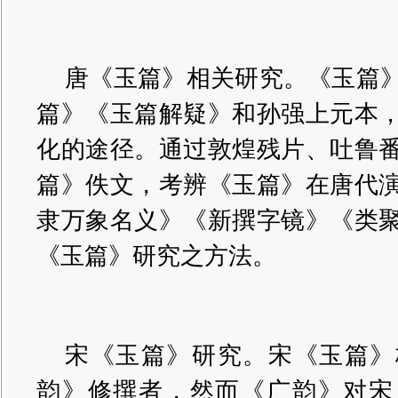
唐《玉篇》相关研究。《玉篇
篇》《玉篇解疑》和孙强上元本
化的途径。通过敦煌残片、吐鲁
篇》佚文，考辨《玉篇》在唐代
隶万象名义》《新撰字镜》《类
《玉篇》研究之方法。
宋《玉篇》研究。宋《玉篇》
韵》修撰者，然而《广韵》对宋