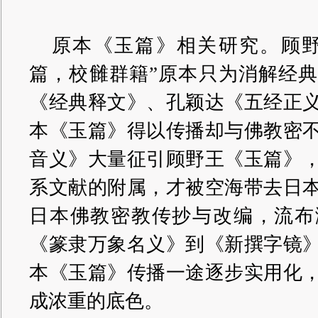
原本《玉篇》相关研究。顾野
篇，校雠群籍”原本只为消解经
《经典释文》、孔颖达《五经正
本《玉篇》得以传播却与佛教密
音义》大量征引顾野王《玉篇》
系文献的附属，才被空海带去日
日本佛教密教传抄与改编，流布
《篆隶万象名义》到《新撰字镜
本《玉篇》传播一途逐步实用化
成浓重的底色。