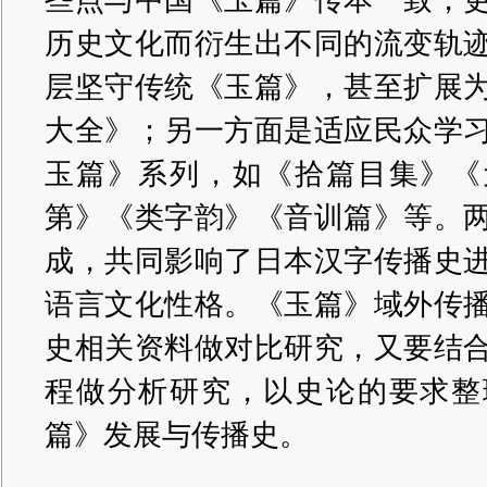
些点与中国《玉篇》传本一致，
历史文化而衍生出不同的流变轨
层坚守传统《玉篇》，甚至扩展
大全》；另一方面是适应民众学
玉篇》系列，如《拾篇目集》《
第》《类字韵》《音训篇》等。
成，共同影响了日本汉字传播史
语言文化性格。《玉篇》域外传
史相关资料做对比研究，又要结
程做分析研究，以史论的要求整
篇》发展与传播史。