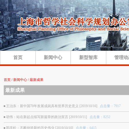
首页
新闻中心
新型智库
管理动
首页 / 新闻中心 / 最新成果
最新成果
王治东：新中国70年发展成就具有世界历史意义 [2019/10/16]
点击量：7917
胡伟：站在新起点续写新篇章的政治宣言 [2019/10/11]
点击量：8252
郭庆松：不断创造新的历史伟业 [2019/10/10]
点击量：6415