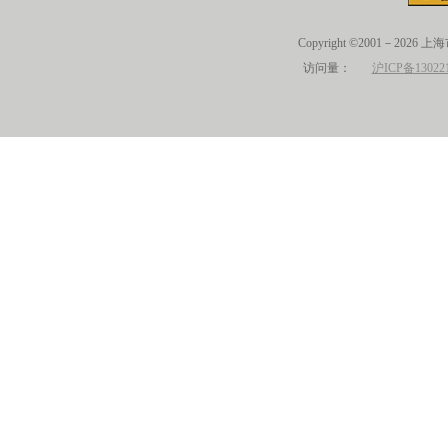
Copyright ©2001－2026 
访问量：
沪ICP备13022