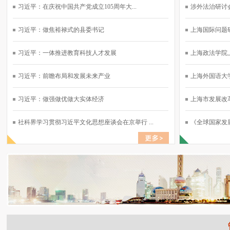
习近平：在庆祝中国共产党成立105周年大...
涉外法治研讨会
习近平：做焦裕禄式的县委书记
上海国际问题研
习近平：一体推进教育科技人才发展
上海政法学院上
习近平：前瞻布局和发展未来产业
上海外国语大学
习近平：做强做优做大实体经济
上海市发展改革
社科界学习贯彻习近平文化思想座谈会在京举行 ...
《全球国家发展