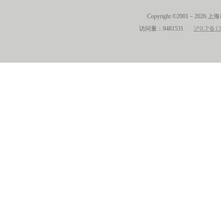
Copyright ©2001－2026 
访问量：9481531
沪ICP备13