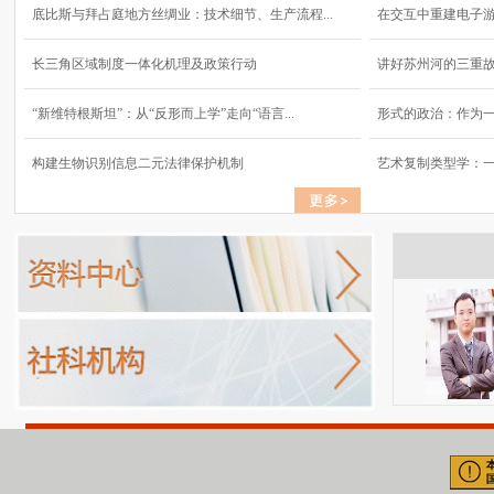
底比斯与拜占庭地方丝绸业：技术细节、生产流程...
在交互中重建电子
长三角区域制度一体化机理及政策行动
讲好苏州河的三重
“新维特根斯坦”：从“反形而上学”走向“语言...
形式的政治：作为
构建生物识别信息二元法律保护机制
艺术复制类型学：