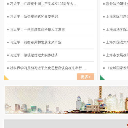
习近平：在庆祝中国共产党成立105周年大...
涉外法治研讨会
习近平：做焦裕禄式的县委书记
上海国际问题研
习近平：一体推进教育科技人才发展
上海政法学院上
习近平：前瞻布局和发展未来产业
上海外国语大学
习近平：做强做优做大实体经济
上海市发展改革
社科界学习贯彻习近平文化思想座谈会在京举行 ...
《全球国家发展