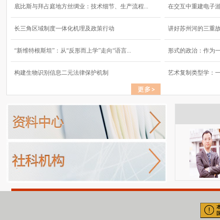
底比斯与拜占庭地方丝绸业：技术细节、生产流程...
在交互中重建电子
长三角区域制度一体化机理及政策行动
讲好苏州河的三重
“新维特根斯坦”：从“反形而上学”走向“语言...
形式的政治：作为
构建生物识别信息二元法律保护机制
艺术复制类型学：