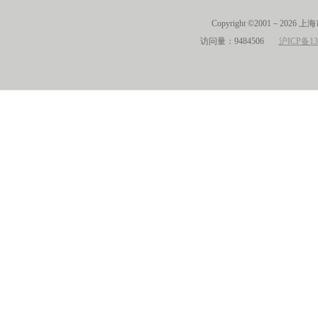
Copyright ©2001－2026 
访问量：9484506
沪ICP备13