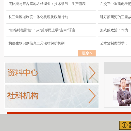
底比斯与拜占庭地方丝绸业：技术细节、生产流程...
在交互中重建电子
长三角区域制度一体化机理及政策行动
讲好苏州河的三重
“新维特根斯坦”：从“反形而上学”走向“语言...
形式的政治：作为
构建生物识别信息二元法律保护机制
艺术复制类型学：