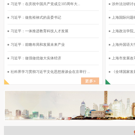
习近平：在庆祝中国共产党成立105周年大...
涉外法治研讨会
习近平：做焦裕禄式的县委书记
上海国际问题研
习近平：一体推进教育科技人才发展
上海政法学院上
习近平：前瞻布局和发展未来产业
上海外国语大学
习近平：做强做优做大实体经济
上海市发展改革
社科界学习贯彻习近平文化思想座谈会在京举行 ...
《全球国家发展