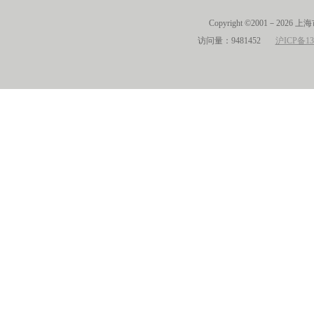
Copyright ©2001－2026 
访问量：9481452
沪ICP备13