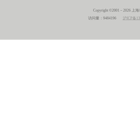
Copyright ©2001－2026 
访问量：9484196
沪ICP备13