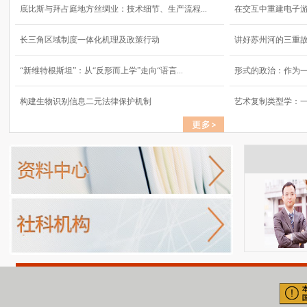
底比斯与拜占庭地方丝绸业：技术细节、生产流程...
在交互中重建电子
长三角区域制度一体化机理及政策行动
讲好苏州河的三重
“新维特根斯坦”：从“反形而上学”走向“语言...
形式的政治：作为
构建生物识别信息二元法律保护机制
艺术复制类型学：