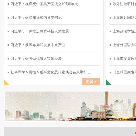
习近平：在庆祝中国共产党成立105周年大...
涉外法治研讨会
习近平：做焦裕禄式的县委书记
上海国际问题研
习近平：一体推进教育科技人才发展
上海政法学院上
习近平：前瞻布局和发展未来产业
上海外国语大学
习近平：做强做优做大实体经济
上海市发展改革
社科界学习贯彻习近平文化思想座谈会在京举行 ...
《全球国家发展