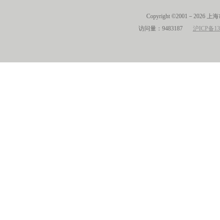
Copyright ©2001－2026 
访问量：9483187
沪ICP备13