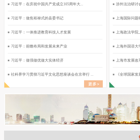
习近平：在庆祝中国共产党成立105周年大...
涉外法治研讨会
习近平：做焦裕禄式的县委书记
上海国际问题研
习近平：一体推进教育科技人才发展
上海政法学院上
习近平：前瞻布局和发展未来产业
上海外国语大学
习近平：做强做优做大实体经济
上海市发展改革
社科界学习贯彻习近平文化思想座谈会在京举行 ...
《全球国家发展