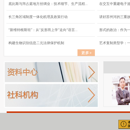
底比斯与拜占庭地方丝绸业：技术细节、生产流程...
在交互中重建电子
长三角区域制度一体化机理及政策行动
讲好苏州河的三重
“新维特根斯坦”：从“反形而上学”走向“语言...
形式的政治：作为
构建生物识别信息二元法律保护机制
艺术复制类型学：