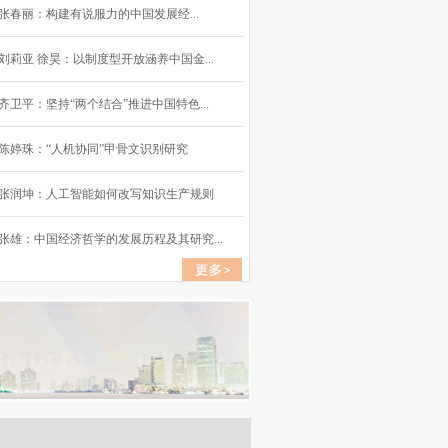
张春丽：构建有说服力的中国发展经...
刘莉亚 徐昊：以制度型开放涵养中国金...
齐卫平：坚持“两个结合”推进中国特色...
陈婷珠：“人机协同”甲骨文识别研究
张润坤：人工智能如何改写知识生产规则
张雄：中国经济哲学的发展历程及其研究...