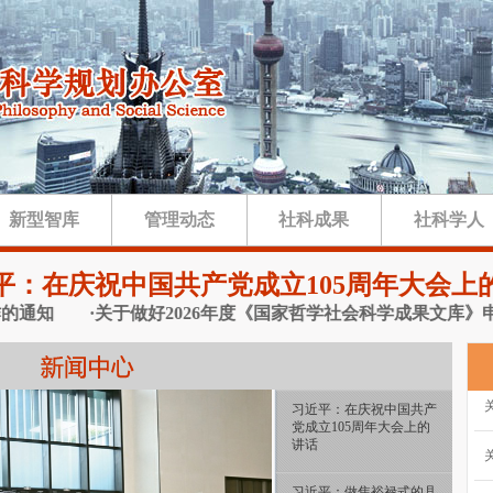
新型智库
管理动态
社科成果
社科学人
平：在庆祝中国共产党成立105周年大会上
·关于做好2026年度《国家哲学社会科学成果文库》申报工
习近平：在庆祝中国共产
党成立105周年大会上的
讲话
习近平：做焦裕禄式的县