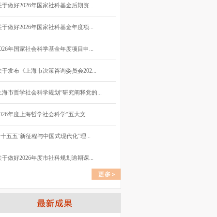
关于做好2026年国家社科基金后期资...
关于做好2026年国家社科基金年度项...
2026年国家社会科学基金年度项目申...
关于发布《上海市决策咨询委员会202...
上海市哲学社会科学规划“研究阐释党的...
2026年度上海哲学社会科学“五大文...
“‘十五五’新征程与中国式现代化”理...
关于做好2026年度市社科规划逾期课...