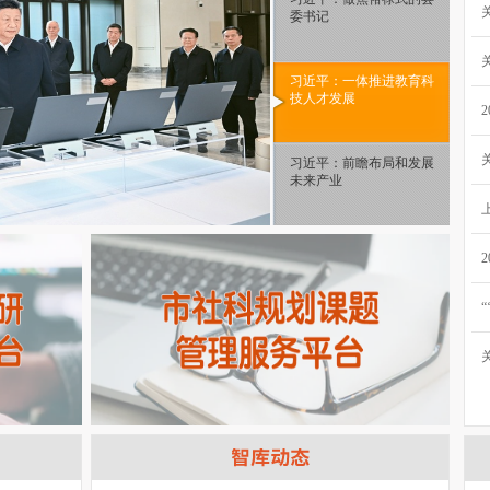
委书记
习近平：一体推进教育科
技人才发展
习近平：前瞻布局和发展
未来产业