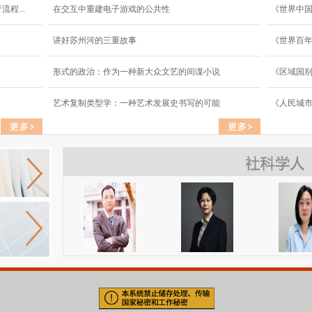
程...
在交互中重建电子游戏的公共性
《世界中
讲好苏州河的三重故事
《世界百年
.
形式的政治：作为一种新大众文艺的间谍小说
《区域国
艺术复制类型学：一种艺术发展史书写的可能
《人民城