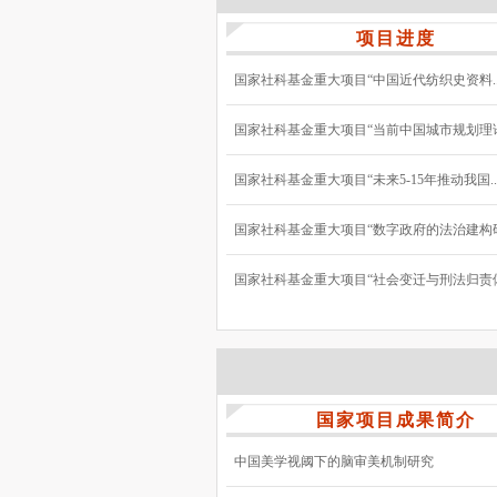
项目进度
国家社科基金重大项目“中国近代纺织史资料..
国家社科基金重大项目“当前中国城市规划理论与
国家社科基金重大项目“未来5-15年推动我国..
国家社科基金重大项目“数字政府的法治建构研究
国家社科基金重大项目“社会变迁与刑法归责体系
国家项目成果简介
中国美学视阈下的脑审美机制研究