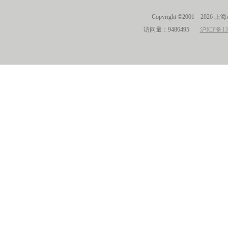
Copyright ©2001－2026 
访问量：9486495
沪ICP备13