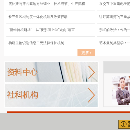
底比斯与拜占庭地方丝绸业：技术细节、生产流程...
在交互中重建电子
长三角区域制度一体化机理及政策行动
讲好苏州河的三重
“新维特根斯坦”：从“反形而上学”走向“语言...
形式的政治：作为
构建生物识别信息二元法律保护机制
艺术复制类型学：