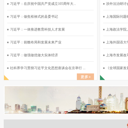
习近平：在庆祝中国共产党成立105周年大...
涉外法治研讨会
习近平：做焦裕禄式的县委书记
上海国际问题研
习近平：一体推进教育科技人才发展
上海政法学院上
习近平：前瞻布局和发展未来产业
上海外国语大学
习近平：做强做优做大实体经济
上海市发展改革
社科界学习贯彻习近平文化思想座谈会在京举行 ...
《全球国家发展