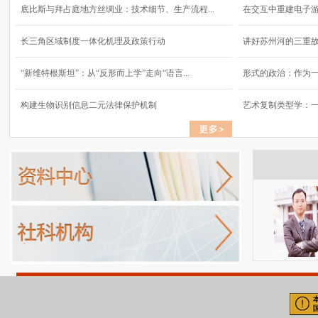
底比斯与拜占庭地方丝绸业：技术细节、生产流程...
在交互中重建电子
长三角区域制度一体化机理及政策行动
讲好苏州河的三重
“新维特根斯坦”：从“反形而上学”走向“语言...
形式的政治：作为
构建生物识别信息二元法律保护机制
艺术复制类型学：