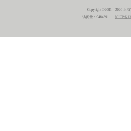
Copyright ©2001－2026 
访问量：9484391
沪ICP备13