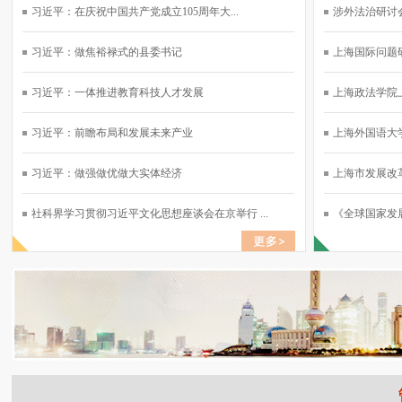
习近平：在庆祝中国共产党成立105周年大...
涉外法治研讨会
习近平：做焦裕禄式的县委书记
上海国际问题研
习近平：一体推进教育科技人才发展
上海政法学院上
习近平：前瞻布局和发展未来产业
上海外国语大学
习近平：做强做优做大实体经济
上海市发展改革
社科界学习贯彻习近平文化思想座谈会在京举行 ...
《全球国家发展