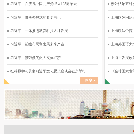
习近平：在庆祝中国共产党成立105周年大...
涉外法治研讨会
习近平：做焦裕禄式的县委书记
上海国际问题研
习近平：一体推进教育科技人才发展
上海政法学院上
习近平：前瞻布局和发展未来产业
上海外国语大学
习近平：做强做优做大实体经济
上海市发展改革
社科界学习贯彻习近平文化思想座谈会在京举行 ...
《全球国家发展