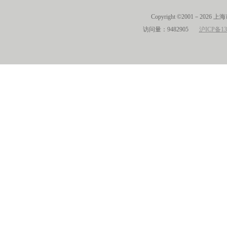
Copyright ©2001－2026 
访问量：9482905
沪ICP备13