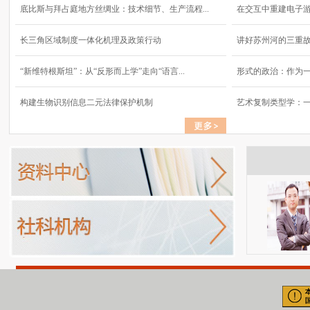
底比斯与拜占庭地方丝绸业：技术细节、生产流程...
在交互中重建电子
长三角区域制度一体化机理及政策行动
讲好苏州河的三重
“新维特根斯坦”：从“反形而上学”走向“语言...
形式的政治：作为
构建生物识别信息二元法律保护机制
艺术复制类型学：