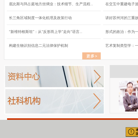
底比斯与拜占庭地方丝绸业：技术细节、生产流程...
在交互中重建电子
长三角区域制度一体化机理及政策行动
讲好苏州河的三重
“新维特根斯坦”：从“反形而上学”走向“语言...
形式的政治：作为
构建生物识别信息二元法律保护机制
艺术复制类型学：