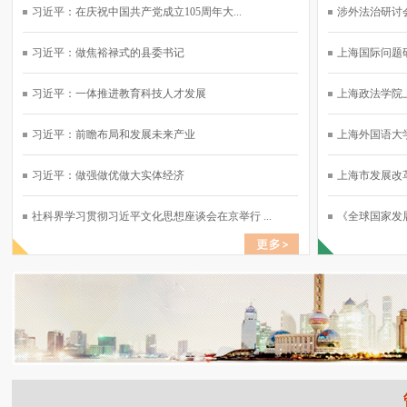
习近平：在庆祝中国共产党成立105周年大...
涉外法治研讨会
习近平：做焦裕禄式的县委书记
上海国际问题研
习近平：一体推进教育科技人才发展
上海政法学院上
习近平：前瞻布局和发展未来产业
上海外国语大学
习近平：做强做优做大实体经济
上海市发展改革
社科界学习贯彻习近平文化思想座谈会在京举行 ...
《全球国家发展