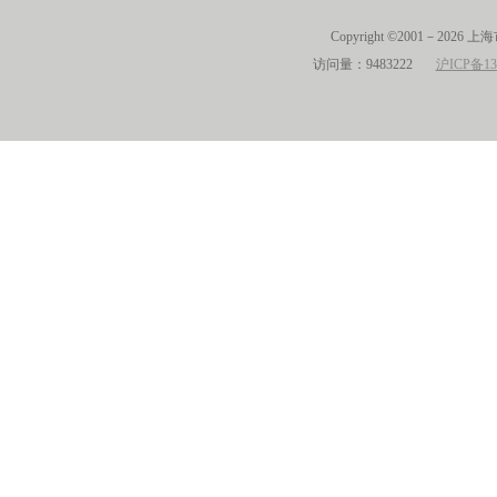
Copyright ©2001－2026 
访问量：9483222
沪ICP备13