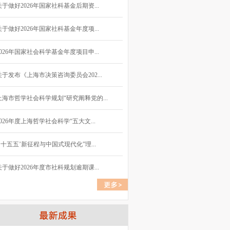
关于做好2026年国家社科基金后期资...
关于做好2026年国家社科基金年度项...
2026年国家社会科学基金年度项目申...
关于发布《上海市决策咨询委员会202...
上海市哲学社会科学规划“研究阐释党的...
2026年度上海哲学社会科学“五大文...
“‘十五五’新征程与中国式现代化”理...
关于做好2026年度市社科规划逾期课...