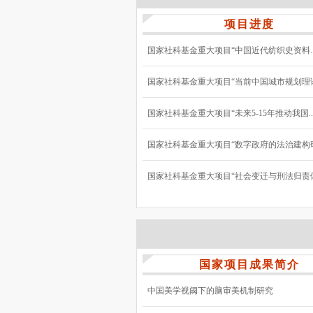
项目进度
国家社科基金重大项目“中国近代纺织史资料..
国家社科基金重大项目“当前中国城市规划理论与
国家社科基金重大项目“未来5-15年推动我国..
国家社科基金重大项目“数字政府的法治建构研究
国家社科基金重大项目“社会变迁与刑法归责体系
国家项目成果简介
中国美学视阈下的脑审美机制研究