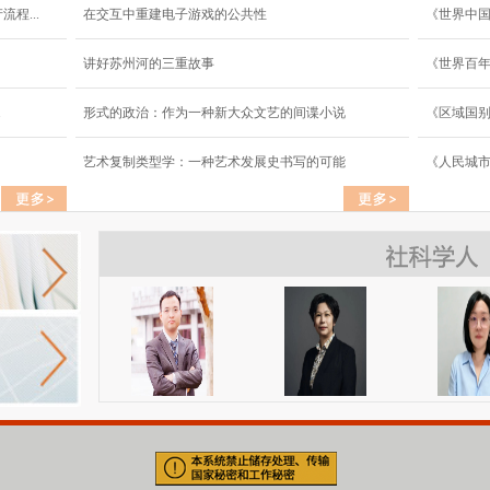
程...
在交互中重建电子游戏的公共性
《世界中
讲好苏州河的三重故事
《世界百年
.
形式的政治：作为一种新大众文艺的间谍小说
《区域国
艺术复制类型学：一种艺术发展史书写的可能
《人民城