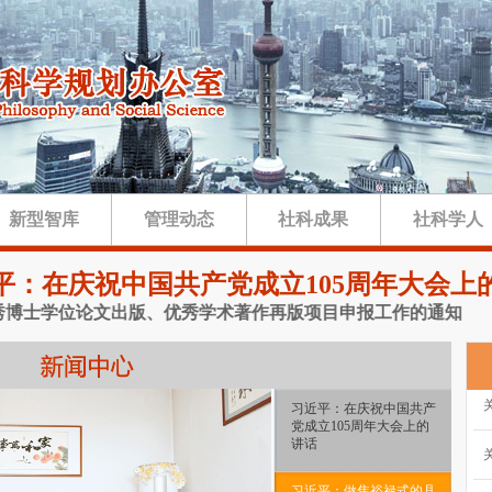
新型智库
管理动态
社科成果
社科学人
平：在庆祝中国共产党成立105周年大会上
士学位论文出版、优秀学术著作再版项目申报工作的通知
·关于
习近平：在庆祝中国共产
党成立105周年大会上的
讲话
习近平：做焦裕禄式的县