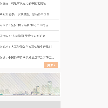
张春丽：构建有说服力的中国发展经...
刘莉亚 徐昊：以制度型开放涵养中国金...
齐卫平：坚持“两个结合”推进中国特色...
陈婷珠：“人机协同”甲骨文识别研究
张润坤：人工智能如何改写知识生产规则
张雄：中国经济哲学的发展历程及其研究...