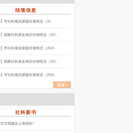
结项信息
】市社科规划课题结项情况（20...
】国家社科基金项目结项情况（202...
】市社科规划课题结项情况（2026...
】国家社科基金项目结项情况（202...
】市社科规划课题结项情况（2026...
社科新书
城市文明建设上海报告》